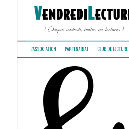
Aller
au
contenu
L’ASSOCIATION
PARTENARIAT
CLUB DE LECTURE