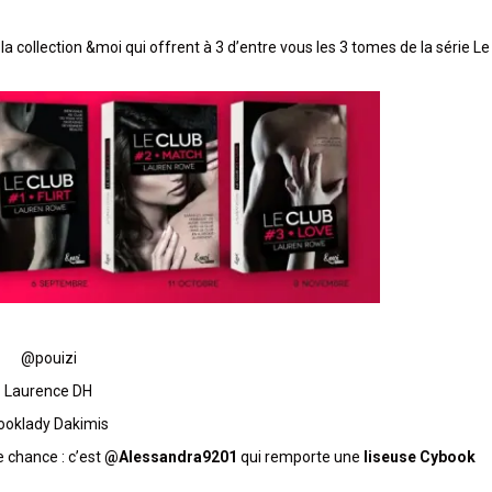
la collection &moi qui offrent à 3 d’entre vous les 3 tomes de la série Le
@pouizi
Laurence DH
ooklady Dakimis
e chance : c’est
@
Alessandra9201
qui remporte une
liseuse Cybook