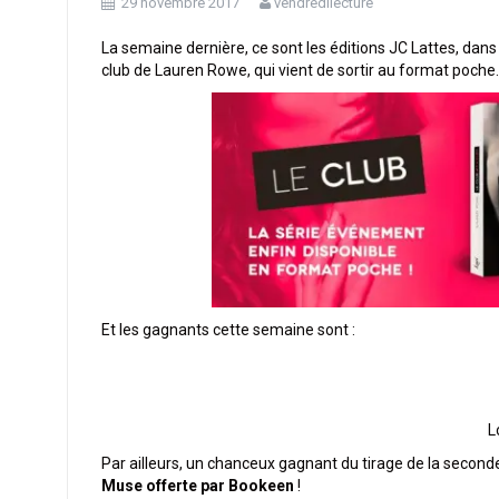
29 novembre 2017
vendredilecture
La semaine dernière, ce sont les éditions JC Lattes, dans 
club de Lauren Rowe, qui vient de sortir au format poche.
Et les gagnants cette semaine sont :
L
Par ailleurs, un chanceux gagnant du tirage de la second
Muse offerte par Bookeen
!