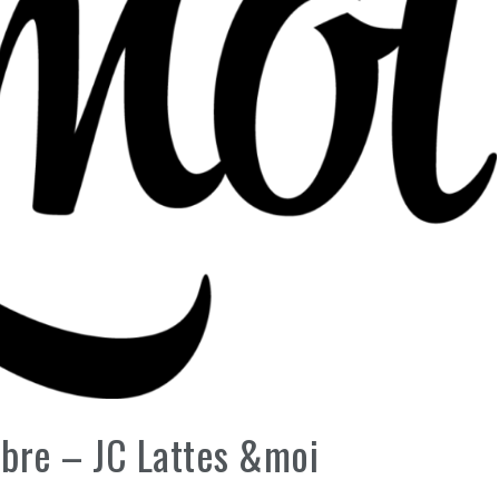
bre – JC Lattes &moi