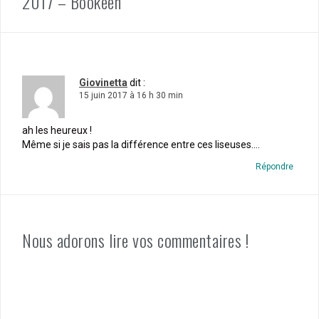
2017 – Bookeen”
Giovinetta
dit :
15 juin 2017 à 16 h 30 min
ah les heureux !
Même si je sais pas la différence entre ces liseuses….
Répondre
Nous adorons lire vos commentaires !