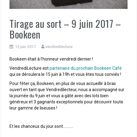
Tirage au sort – 9 juin 2017 –
Bookeen
15 juin 2017
vendredilecture
Bookeen était à l’honneur vendredi dernier !
VendrediLecture est
partenaire du prochain Bookeen Café
qui se déroulera le 15 juin à 19h et vous êtes tous conviés !
Pour fêter ça, Bookeen, en plus de vous accueillir à bras
ouvert en tant que Vendredilecteur, nous a accompagné sur
la journée du 9 juin et vous a gâté avec des lots bien
généreux et 3 gagnants exceptionnels pour découvrir toute
leur gamme de liseuses !
Et les chanceux du jour sont………..