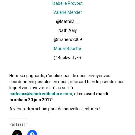
Isabelle Provost
Valérie Mercier
@Mathil2__
Nath Aely
@mariero3009
Muriel Bouche
@BookwittyFR
Heureux gagnants, n’oubliez pas de nous envoyer vos
coordonnées postales en nous précisant bien le pseudo sous
lequel vous avez été tiré au sort à
cadeaux@vendredilecture.com
, et ce
avant mardi
prochain 20 juin 2017
!
A vendredi prochain pour de nouvelles lectures !
Partager :