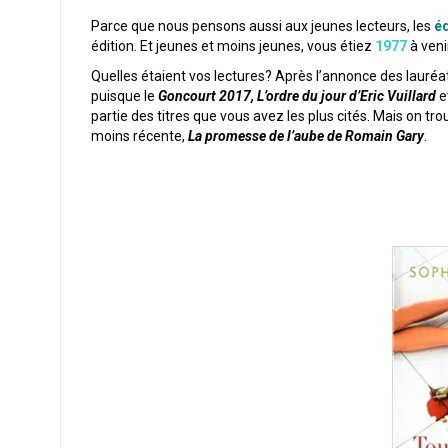
Parce que nous pensons aussi aux jeunes lecteurs, les
éd
édition. Et jeunes et moins jeunes, vous étiez
1977
à veni
Quelles étaient vos lectures? Après l’annonce des lauréats
puisque le
Goncourt 2017, L’ordre du jour d’Eric Vuillard
e
partie des titres que vous avez les plus cités. Mais on tro
moins récente,
La promesse de l’aube de Romain Gary
.