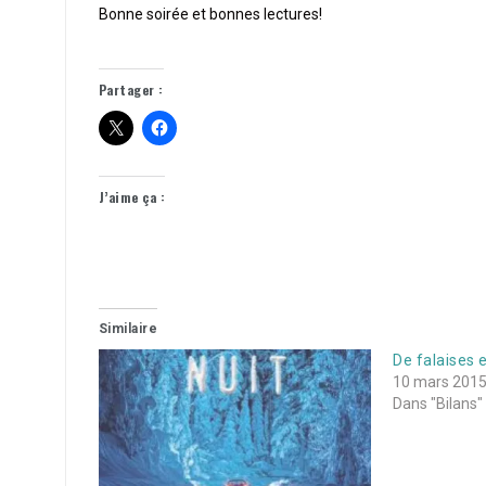
Bonne soirée et bonnes lectures!
Partager :
J’aime ça :
Similaire
De falaises e
10 mars 201
Dans "Bilans"