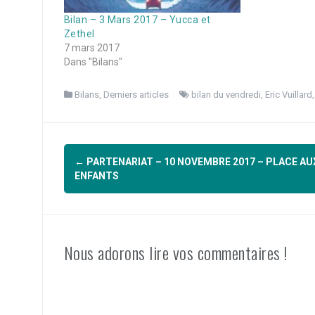
Bilan – 3 Mars 2017 – Yucca et
Zethel
7 mars 2017
Dans "Bilans"
Bilans
,
Derniers articles
bilan du vendredi
,
Eric Vuillard
Navigation
←
PARTENARIAT – 10 NOVEMBRE 2017 – PLACE AU
d'article
ENFANTS
Nous adorons lire vos commentaires !