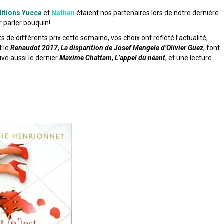
itions Yucca
et
Nathan
étaient nos partenaires lors de notre dernière
r parler bouquin!
 de différents prix cette semaine, vos choix ont reflété l’actualité,
t le
Renaudot 2017, La disparition de Josef Mengele d’Olivier Guez
, font
uve aussi le dernier
Maxime Chattam, L’appel du néant
, et une lecture