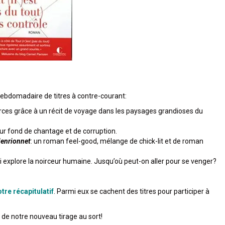
 hebdomadaire de titres à contre-courant:
urces grâce à un récit de voyage dans les paysages grandioses du
sur fond de chantage et de corruption.
Henrionnet
: un roman feel-good, mélange de chick-lit et de roman
 qui explore la noirceur humaine. Jusqu’où peut-on aller pour se venger?
tre récapitulatif
. Parmi eux se cachent des titres pour participer à
de notre nouveau tirage au sort!