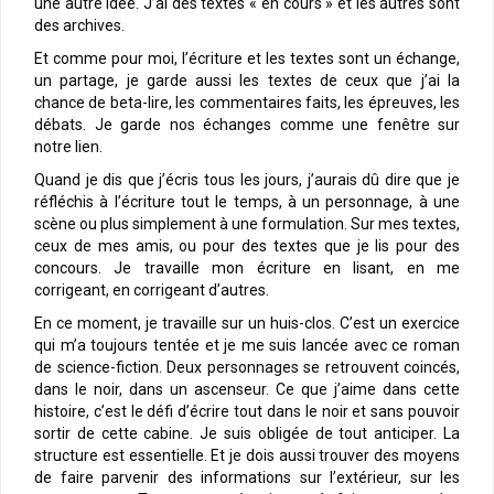
une autre idée. J’ai des textes « en cours » et les autres sont
des archives.
Et comme pour moi, l’écriture et les textes sont un échange,
un partage, je garde aussi les textes de ceux que j’ai la
chance de beta-lire, les commentaires faits, les épreuves, les
débats. Je garde nos échanges comme une fenêtre sur
notre lien.
Quand je dis que j’écris tous les jours, j’aurais dû dire que je
réfléchis à l’écriture tout le temps, à un personnage, à une
scène ou plus simplement à une formulation. Sur mes textes,
ceux de mes amis, ou pour des textes que je lis pour des
concours. Je travaille mon écriture en lisant, en me
corrigeant, en corrigeant d’autres.
En ce moment, je travaille sur un huis-clos. C’est un exercice
qui m’a toujours tentée et je me suis lancée avec ce roman
de science-fiction. Deux personnages se retrouvent coincés,
dans le noir, dans un ascenseur. Ce que j’aime dans cette
histoire, c’est le défi d’écrire tout dans le noir et sans pouvoir
sortir de cette cabine. Je suis obligée de tout anticiper. La
structure est essentielle. Et je dois aussi trouver des moyens
de faire parvenir des informations sur l’extérieur, sur les