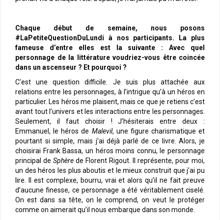
Chaque début de semaine, nous posons
#LaPetiteQuestionDuLundi à nos participants. La plus
fameuse d’entre elles est la suivante : Avec quel
personnage de la littérature voudriez-vous être coincée
dans un ascenseur ? Et pourquoi ?
C’est une question difficile. Je suis plus attachée aux
relations entre les personnages, à l’intrigue qu’à un héros en
particulier. Les héros me plaisent, mais ce que je retiens c’est
avant tout l’univers et les interactions entre les personnages.
Seulement, il faut choisir ! J’hésiterais entre deux :
Emmanuel, le héros de
Malevil
, une figure charismatique et
pourtant si simple, mais j’ai déjà parlé de ce livre. Alors, je
choisirai Frank Bassa, un héros moins connu, le personnage
principal de
Sphère
de Florent Rigout. Il représente, pour moi,
un des héros les plus aboutis et le mieux construit que j’ai pu
lire. Il est complexe, bourru, vrai et alors qu’il ne fait preuve
d’aucune finesse, ce personnage a été véritablement ciselé.
On est dans sa tête, on le comprend, on veut le protéger
comme on aimerait qu’il nous embarque dans son monde.