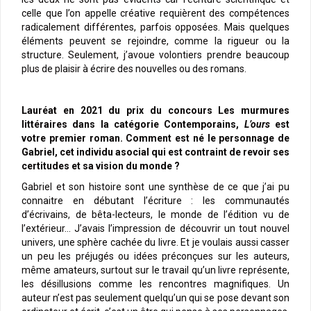
celle que l’on appelle créative requièrent des compétences
radicalement différentes, parfois opposées. Mais quelques
éléments peuvent se rejoindre, comme la rigueur ou la
structure. Seulement, j’avoue volontiers prendre beaucoup
plus de plaisir à écrire des nouvelles ou des romans.
Lauréat en 2021 du prix du concours Les murmures
littéraires dans la catégorie Contemporains,
L’ours
est
votre premier roman. Comment est né le personnage de
Gabriel, cet individu asocial qui est contraint de revoir ses
certitudes et sa vision du monde ?
Gabriel et son histoire sont une synthèse de ce que j’ai pu
connaitre en débutant l’écriture : les communautés
d’écrivains, de bêta-lecteurs, le monde de l’édition vu de
l’extérieur… J’avais l’impression de découvrir un tout nouvel
univers, une sphère cachée du livre. Et je voulais aussi casser
un peu les préjugés ou idées préconçues sur les auteurs,
même amateurs, surtout sur le travail qu’un livre représente,
les désillusions comme les rencontres magnifiques. Un
auteur n’est pas seulement quelqu’un qui se pose devant son