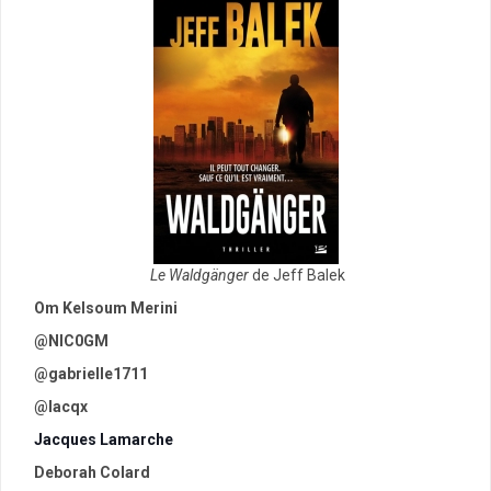
Le Waldgänger
de Jeff Balek
Om Kelsoum Merini
@NIC0GM
@gabrielle1711
@lacqx
Jacques Lamarche
Deborah Colard