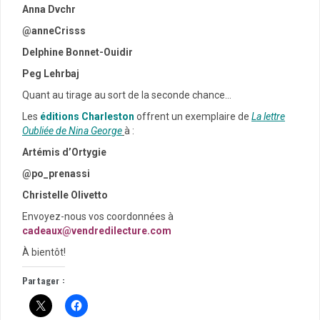
Anna Dvchr
@anneCrisss
Delphine Bonnet-Ouidir
Peg Lehrbaj
Quant au tirage au sort de la seconde chance…
Les
éditions Charleston
offrent un exemplaire de
La lettre
Oubliée de Nina George
à :
Artémis d’Ortygie
@po_prenassi
Christelle Olivetto
Envoyez-nous vos coordonnées à
cadeaux@vendredilecture.com
À bientôt!
Partager :