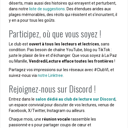
déserts, mais aussi des histoires qui enrayent et perturbent,
dans notre
liste de suggestions
. Des étendues arides aux
plages mémorables, des récits qui résistent et s’incrustent, il
y en a pour tous les goûts.
Participez, où que vous soyez !
Le club est
ouvert à tous les lecteurs et lectrices
, sans
condition. Pas besoin de chaîne YouTube, blog ou TikTok :
juste le plaisir de lire et d’échanger. Que vous soyez à La Paz
ou Manille,
VendrediLecture efface toutes les frontières
!
Partagez vos impressions sur les réseaux avec #ClubVL et
suivez-nous via
notre Linktree
.
Rejoignez-nous sur Discord !
Entrez dans le
salon dédié au club de lecture sur Discord
,
un espace convivial pour discuter de vos lectures, venus de
Facebook, X/Twitter, Instagram ou ailleurs.
Chaque mois, une
réunion vocale
rassemble les
passionné·e·s pour partager coups de cœur et