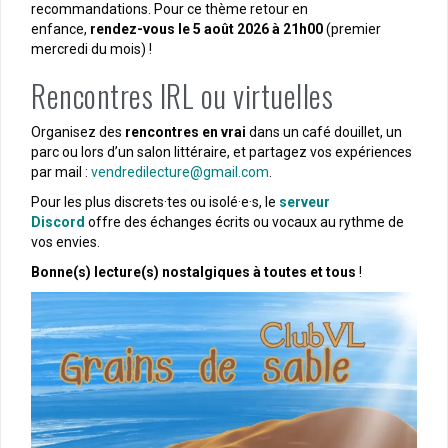
recommandations. Pour ce thème retour en
enfance,
rendez-vous le 5 août 2026 à 21h00
(premier
mercredi du mois) !
Rencontres IRL ou virtuelles
Organisez des
rencontres en vrai
dans un café douillet, un
parc ou lors d’un salon littéraire, et partagez vos expériences
par mail :
vendredilecture@gmail.com
.
Pour les plus discrets·tes ou isolé·e·s, le
serveur
Discord
offre des échanges écrits ou vocaux au rythme de
vos envies.
Bonne(s) lecture(s) nostalgiques à toutes et tous
!