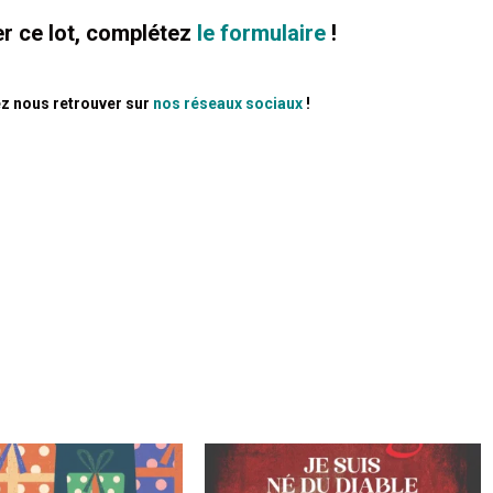
r ce lot, complétez
le formulaire
!
ez nous retrouver sur
nos réseaux sociaux
!