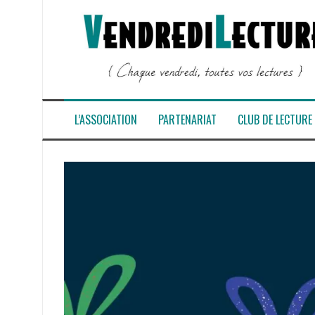
Aller
au
contenu
L’ASSOCIATION
PARTENARIAT
CLUB DE LECTURE