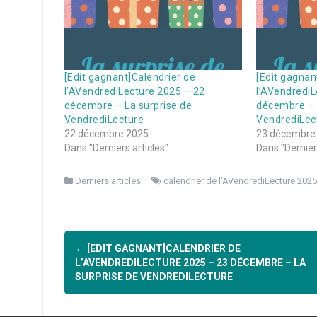
[Edit gagnant]Calendrier de
[Edit gagnan
l’AVendrediLecture 2025 – 22
l’AVendrediL
décembre – La surprise de
décembre – 
VendrediLecture
VendrediLec
22 décembre 2025
23 décembre
Dans "Derniers articles"
Dans "Derniers
Derniers articles
calendrier de l'AVendrediLecture 2025
Navigation
←
[EDIT GAGNANT]CALENDRIER DE
d'article
L’AVENDREDILECTURE 2025 – 23 DÉCEMBRE – LA
SURPRISE DE VENDREDILECTURE