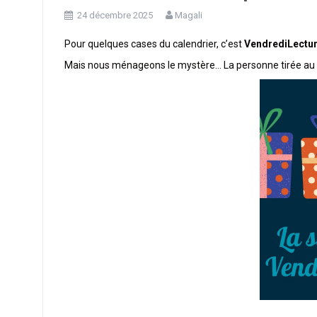
24 décembre 2025
Magali
Pour quelques cases du calendrier, c’est
VendrediLectur
Mais nous ménageons le mystère… La personne tirée au so