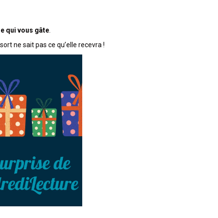
e qui vous gâte
.
rt ne sait pas ce qu’elle recevra !