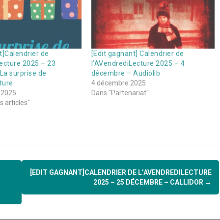
t]Calendrier de
[Edit gagnant] Calendrier de
ecture 2025 – 23
l’AVendrediLecture 2025 – 4
La surprise de
décembre – Audiolib
ture
4 décembre 2025
 2025
Dans "Partenariat"
 articles"
[EDIT GAGNANT]CALENDRIER DE L’AVENDREDILECTURE
2025 – 25 DÉCEMBRE – CALLIDOR
→