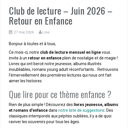
Club de lecture – Juin 2026 –
Retour en Enfance
27 mai 2026
Lise
Bonjour à toutes et à tous,
Ce mois-ci, notre
club de lecture mensuel en ligne
vous
invite à un
retour en enfance
plein de nostalgie et de magie !
Livres qui ont bercé notre jeunesse, albums illustrés
inoubliables, romans young adult réconfortants… Retrouvons
l’émerveillement des premières lectures qui nous ont fait
aimer les histoires.
Que lire pour ce thème enfance ?
Rien de plus simple ! Découvrez des
livres jeunesse, albums
et romans d’enfance
dans
notre liste de suggestions
. Des
classiques intemporels aux pépites oubliées, il y a de quoi
raviver les souvenirs pour tous les âges.