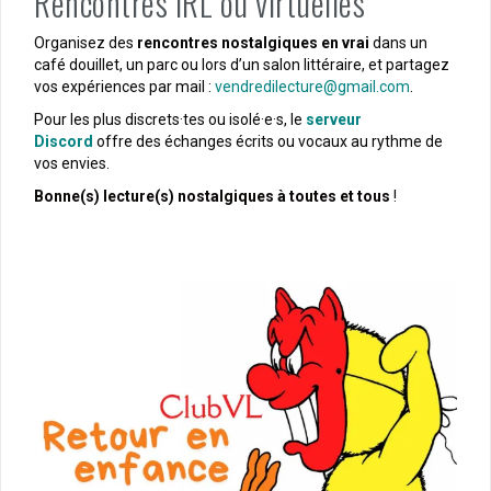
Rencontres IRL ou virtuelles
Organisez des
rencontres nostalgiques en vrai
dans un
café douillet, un parc ou lors d’un salon littéraire, et partagez
vos expériences par mail :
vendredilecture@gmail.com
.
Pour les plus discrets·tes ou isolé·e·s, le
serveur
Discord
offre des échanges écrits ou vocaux au rythme de
vos envies.
Bonne(s) lecture(s) nostalgiques à toutes et tous
!