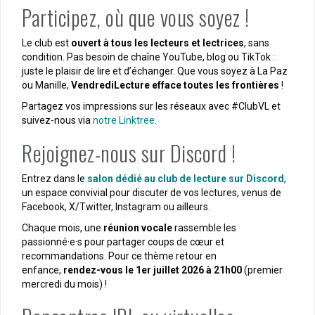
Participez, où que vous soyez !
Le club est
ouvert à tous les lecteurs et lectrices
, sans
condition. Pas besoin de chaîne YouTube, blog ou TikTok :
juste le plaisir de lire et d’échanger. Que vous soyez à La Paz
ou Manille,
VendrediLecture efface toutes les frontières
!
Partagez vos impressions sur les réseaux avec #ClubVL et
suivez-nous via
notre Linktree
.
Rejoignez-nous sur Discord !
Entrez dans le
salon dédié au club de lecture sur Discord
,
un espace convivial pour discuter de vos lectures, venus de
Facebook, X/Twitter, Instagram ou ailleurs.
Chaque mois, une
réunion vocale
rassemble les
passionné·e·s pour partager coups de cœur et
recommandations. Pour ce thème retour en
enfance,
rendez-vous le 1er juillet 2026 à 21h00
(premier
mercredi du mois) !