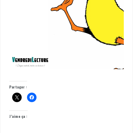
Partager :
J’aime ça :