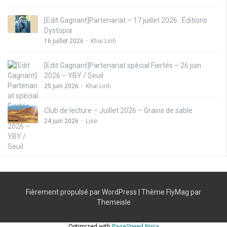
[Edit Gagnant]Partenariat – 17 juillet 2026 : Éditions
Dystopia
16 juillet 2026
Khai Linh
[Edit Gagnant]Partenariat spécial Fiertés – 26 juin
2026 – YBY / Seuil
25 juin 2026
Khai Linh
Club de lecture – Juillet 2026 – Grains de sable
24 juin 2026
Lise
Fièrement propulsé par WordPress
|
Thème
FlyMag
par
Themeisle
Optimized with
PageSpeed Ninja