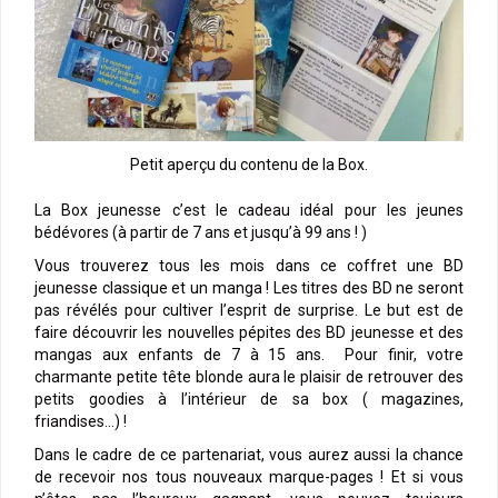
Petit aperçu du contenu de la Box.
La Box jeunesse c’est le cadeau idéal pour les jeunes
bédévores (à partir de 7 ans et jusqu’à 99 ans ! )
Vous trouverez tous les mois dans ce coffret une BD
jeunesse classique et un manga ! Les titres des BD ne seront
pas révélés pour cultiver l’esprit de surprise. Le but est de
faire découvrir les nouvelles pépites des BD jeunesse et des
mangas aux enfants de 7 à 15 ans. Pour finir, votre
charmante petite tête blonde aura le plaisir de retrouver des
petits goodies à l’intérieur de sa box ( magazines,
friandises…) !
Dans le cadre de ce partenariat, vous aurez aussi la chance
de recevoir nos tous nouveaux marque-pages ! Et si vous