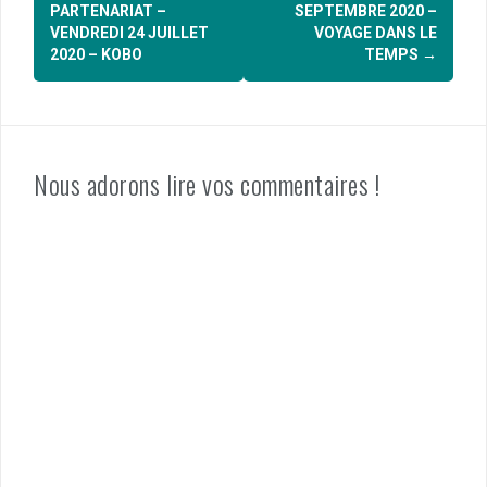
d'article
PARTENARIAT –
SEPTEMBRE 2020 –
VENDREDI 24 JUILLET
VOYAGE DANS LE
2020 – KOBO
TEMPS
→
Nous adorons lire vos commentaires !