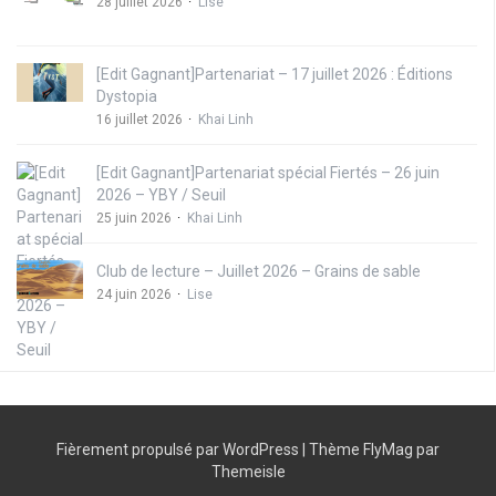
28 juillet 2026
Lise
[Edit Gagnant]Partenariat – 17 juillet 2026 : Éditions
Dystopia
16 juillet 2026
Khai Linh
[Edit Gagnant]Partenariat spécial Fiertés – 26 juin
2026 – YBY / Seuil
25 juin 2026
Khai Linh
Club de lecture – Juillet 2026 – Grains de sable
24 juin 2026
Lise
Fièrement propulsé par WordPress
|
Thème
FlyMag
par
Themeisle