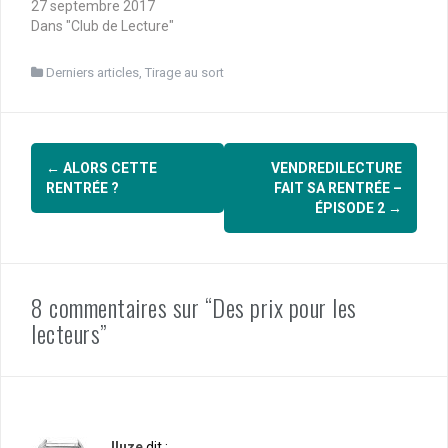
27 septembre 2017
Dans "Club de Lecture"
Derniers articles
,
Tirage au sort
Navigation
←
ALORS CETTE
VENDREDILECTURE
d'article
RENTRÉE ?
FAIT SA RENTRÉE –
ÉPISODE 2
→
8 commentaires sur “Des prix pour les
lecteurs”
Iluze
dit :