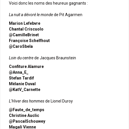
Voici donc les noms des heureux gagnants :
La nuit a dévoré le monde
de Pit Agarmen
Marion Lefebvre
Chantal Criscuolo
@CamilleBrinet
Françoise Schelfhout
@CaroSbela
Loin du centre
de Jacques Braunstein
Confiture Alamure
@Anna_E_
Stefan Tardif
Mélanie Duval
@KatV_Carnette
L’Hiver des hommes
de Lionel Duroy
@Faute_de_temps
Christine Auclic
@PascalSchouwey
Magali Vienne