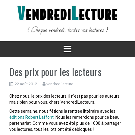
Aller
au
contenu
Des prix pour les lecteurs
22 août 2012
vendredilecture
Chez nous, le prix des lecteurs, il n’est pas pour les auteurs
mais bien pour vous, chers VendrediLecteurs.
Cette semaine, nous fêtions la rentrée littéraire avec les
éditions Robert Laffont
. Nous les remercions pour ce beau
partenariat. Comme vous avez été plus de 1000 à partager
vos lectures, tous les lots ont été débloqués !