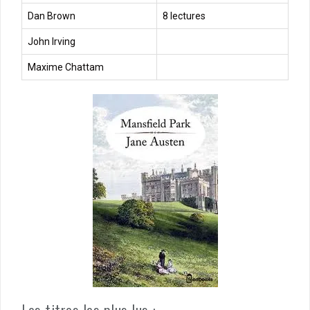
Dan Brown
8 lectures
John Irving
Maxime Chattam
Les titres les plus lus :