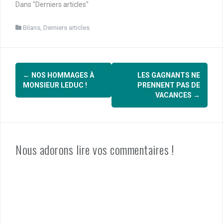
Dans "Derniers articles"
Bilans
,
Derniers articles
Navigation
←
NOS HOMMAGES À
LES GAGNANTS NE
d'article
MONSIEUR LEDUC !
PRENNENT PAS DE
VACANCES
→
Nous adorons lire vos commentaires !