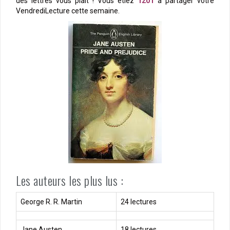
des lettres vous plaît ! Vous étiez
1201
à partager votre
VendrediLecture cette semaine.
Les auteurs les plus lus :
George R. R. Martin
24 lectures
Jane Austen
18 lectures