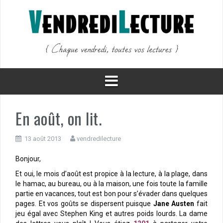
Aller
au
contenu
En août, on lit.
13 août 2013
vendredilecture
Bonjour,
Et oui, le mois d’août est propice à la lecture, à la plage, dans
le hamac, au bureau, ou à la maison, une fois toute la famille
partie en vacances, tout est bon pour s’évader dans quelques
pages. Et vos goûts se dispersent puisque
Jane Austen
fait
jeu égal avec Stephen King et autres poids lourds. La dame