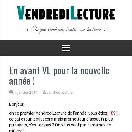
Aller
au
contenu
En avant VL pour la nouvelle
année !
7 janvier 2014
vendredilecture
Bonjour,
en ce premier VendrediLecture de l’année, vous étiez
1091
,
ce qui est un petit score mais prometteur d’assauts plus
puissants, n’est-ce pas ? On vous veut par centaines de
milliers !