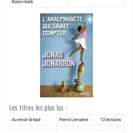
Robin Hobb
Les titres les plus lus :
Au revoir là-haut
Pierre Lemaitre
12 lectures