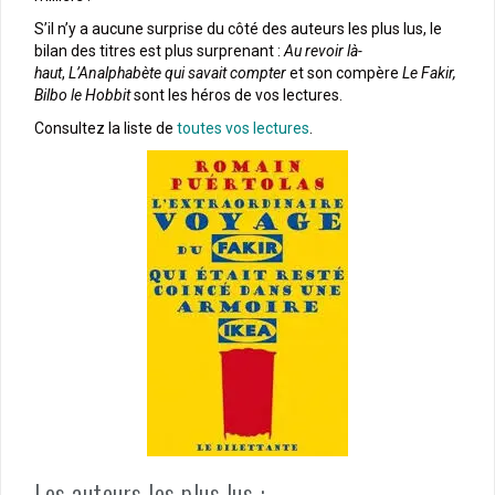
S’il n’y a aucune surprise du côté des auteurs les plus lus, le
bilan des titres est plus surprenant :
Au revoir là-
haut
,
L’Analphabète qui savait compter
et son compère
Le Fakir,
Bilbo le Hobbit
sont les héros de vos lectures.
Consultez la liste de
toutes vos lectures
.
Les auteurs les plus lus :