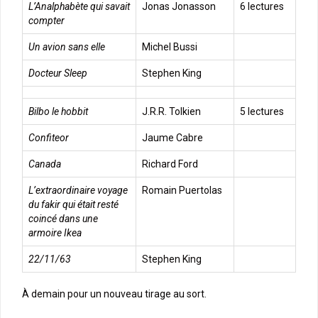
L’Analphabète qui savait
Jonas Jonasson
6 lectures
compter
Un avion sans elle
Michel Bussi
Docteur Sleep
Stephen King
Bilbo le hobbit
J.R.R. Tolkien
5 lectures
Confiteor
Jaume Cabre
Canada
Richard Ford
L’extraordinaire voyage
Romain Puertolas
du fakir qui était resté
coincé dans une
armoire Ikea
22/11/63
Stephen King
À demain pour un nouveau tirage au sort.