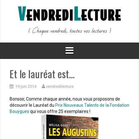
Aller
au
contenu
Et le lauréat est…
19 juin 2014
vendredilecture
Bonsoir, Comme chaque année, nous vous proposons de
découvrir le Lauréat du
Prix Nouveaux Talents de la Fondation
Bouygues
qui vous offre 25 exemplaires !