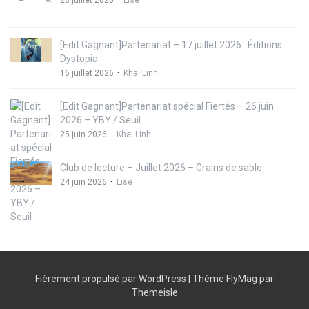
[Edit Gagnant]Partenariat – 17 juillet 2026 : Éditions
Dystopia
16 juillet 2026
Khai Linh
[Edit Gagnant]Partenariat spécial Fiertés – 26 juin
2026 – YBY / Seuil
25 juin 2026
Khai Linh
Club de lecture – Juillet 2026 – Grains de sable
24 juin 2026
Lise
Fièrement propulsé par WordPress
|
Thème
FlyMag
par
Themeisle