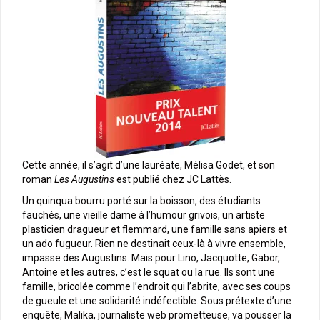
Cette année, il s’agit d’une lauréate, Mélisa Godet, et son
roman
Les Augustins
est publié chez JC Lattès.
Un quinqua bourru porté sur la boisson, des étudiants
fauchés, une vieille dame à l’humour grivois, un artiste
plasticien dragueur et flemmard, une famille sans apiers et
un ado fugueur. Rien ne destinait ceux-là à vivre ensemble,
impasse des Augustins. Mais pour Lino, Jacquotte, Gabor,
Antoine et les autres, c’est le squat ou la rue. Ils sont une
famille, bricolée comme l’endroit qui l’abrite, avec ses coups
de gueule et une solidarité indéfectible. Sous prétexte d’une
enquête, Malika, journaliste web prometteuse, va pousser la