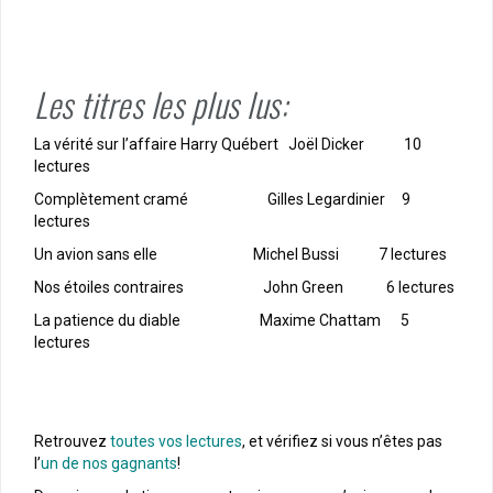
Les titres les plus lus:
La vérité sur l’affaire Harry Québert Joël Dicker 10
lectures
Complètement cramé Gilles Legardinier 9
lectures
Un avion sans elle Michel Bussi 7 lectures
Nos étoiles contraires John Green 6 lectures
La patience du diable Maxime Chattam 5
lectures
Retrouvez
toutes vos lectures
, et vérifiez si vous n’êtes pas
l’
un de nos gagnants
!