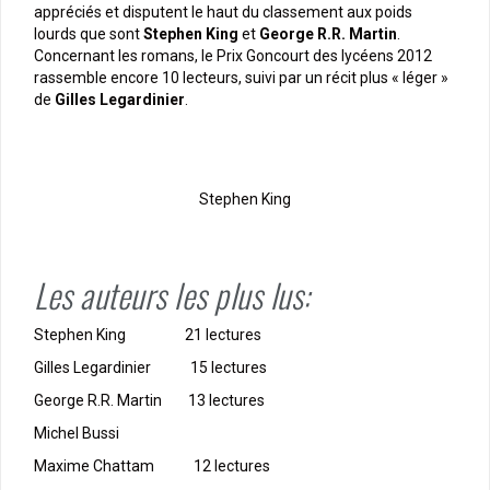
appréciés et disputent le haut du classement aux poids
lourds que sont
Stephen King
et
George R.R. Martin
.
Concernant les romans, le Prix Goncourt des lycéens 2012
rassemble encore 10 lecteurs, suivi par un récit plus « léger »
de
Gilles Legardinier
.
Stephen King
Les auteurs les plus lus:
Stephen King 21 lectures
Gilles Legardinier 15 lectures
George R.R. Martin 13 lectures
Michel Bussi
Maxime Chattam 12 lectures