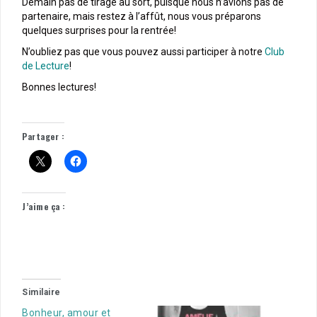
Demain pas de tirage au sort, puisque nous n’avions pas de
partenaire, mais restez à l’affût, nous vous préparons
quelques surprises pour la rentrée!
N’oubliez pas que vous pouvez aussi participer à notre
Club
de Lecture
!
Bonnes lectures!
Partager :
J’aime ça :
Similaire
Bonheur, amour et