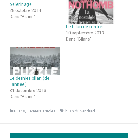
pélerinage
28 octobre 2014
Dans "Bilans"
Le bilan de rentrée
10 septembre 2013
Dans "Bilans"
Le dernier bilan (de
l’année)
31 décembre 2013
Dans "Bilans"
Bilans
,
Derniers articles
bilan du vendredi
Navigation