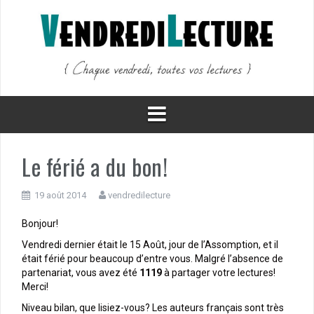
Aller
au
contenu
Le férié a du bon!
19 août 2014
vendredilecture
Bonjour!
Vendredi dernier était le 15 Août, jour de l’Assomption, et il
était férié pour beaucoup d’entre vous. Malgré l’absence de
partenariat, vous avez été
1119
à partager votre lectures!
Merci!
Niveau bilan, que lisiez-vous? Les auteurs français sont très