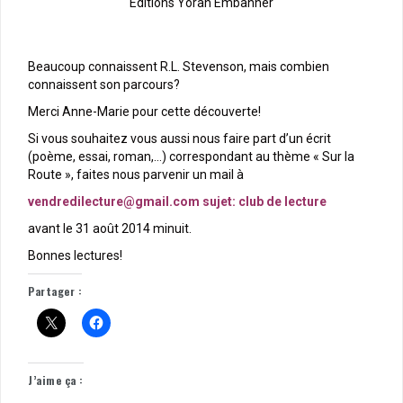
Éditions Yoran Embanner
Beaucoup connaissent R.L. Stevenson, mais combien
connaissent son parcours?
Merci Anne-Marie pour cette découverte!
Si vous souhaitez vous aussi nous faire part d’un écrit
(poème, essai, roman,…) correspondant au thème « Sur la
Route », faites nous parvenir un mail à
vendredilecture@gmail.com sujet: club de lecture
avant le 31 août 2014 minuit.
Bonnes lectures!
Partager :
J’aime ça :