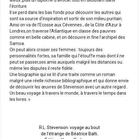
l’écriture.
Il se perd dans les bas fonds pour découvrir les autres qui
sont sa source d’inspiration et sortir de son milieu puritain.
Ainsi on va de l’Ecosse aux Cévennes , de la Côte d’Azur à
Londres,on traverse l’Atlantique en classe des pauvres
comme en belle cabine, et on découvre in fine l’archipel des
Samoa.
On peut alors croiser ses femmes : toujours des
personnalités fortes, sa famille qui l’étouffe mais dont il ne
peut se passer,ses amis auxquels malgré les distances ou
même les disputes il reste fidèle .
Une biographie qui se lit d’une traite comme un roman
malgré une réelle richesse bibliographique et qui donne envie
de découvrir les œuvres de Stevenson avec un autre regard .
Un beau voyage à travers le monde, à travers le temps dans
les livres. »
R.L. Stevenson: voyage au bout
de l’étrange de Béatrice Balti.