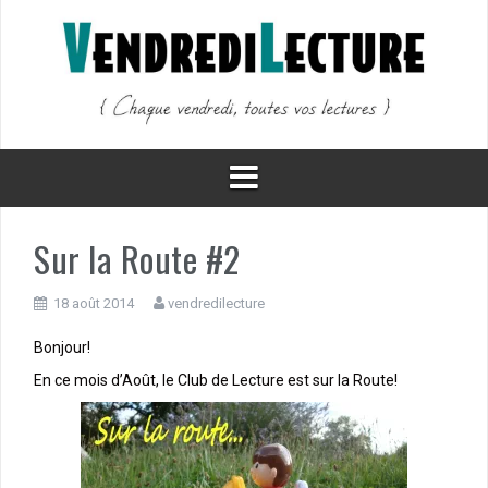
Aller
au
contenu
Sur la Route #2
18 août 2014
vendredilecture
Bonjour!
En ce mois d’Août, le Club de Lecture est sur la Route!