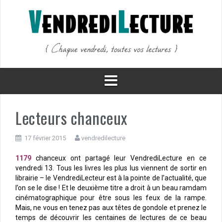
Aller
au
contenu
Lecteurs chanceux
17 février 2015
vendredilecture
1179
chanceux ont partagé leur VendrediLecture en ce
vendredi 13. Tous les livres les plus lus viennent de sortir en
librairie – le VendrediLecteur est à la pointe de l’actualité, que
l’on se le dise ! Et le deuxième titre a droit à un beau ramdam
cinématographique pour être sous les feux de la rampe.
Mais, ne vous en tenez pas aux têtes de gondole et prenez le
temps de découvrir les centaines de lectures de ce beau