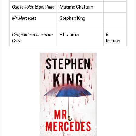
Que ta volonté soit faite
Maxime Chattam
Mr Mercedes
Stephen King
Cinquante nuances de
E.L. James
6
Grey
lectures