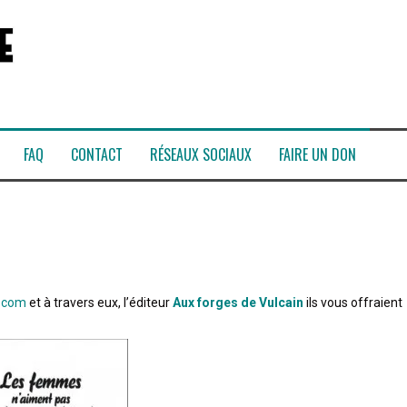
FAQ
CONTACT
RÉSEAUX SOCIAUX
FAIRE UN DON
s.com
et à travers eux, l’éditeur
Aux forges de Vulcain
ils vous offraient