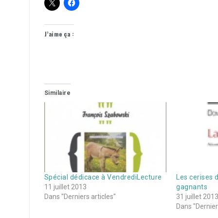
J’aime ça :
Similaire
Spécial dédicace à VendrediLecture
Les cerises d
11 juillet 2013
gagnants
Dans "Derniers articles"
31 juillet 201
Dans "Derniers