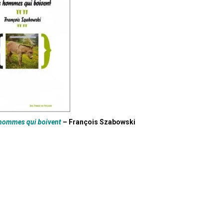
 hommes qui boivent
– François Szabowski