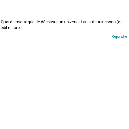
té. Quoi de mieux que de découvrir un univers et un auteur inconnu (de
rediLecture.
Répondre