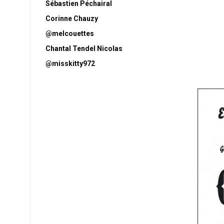
Sébastien Péchairal
Corinne Chauzy
@melcouettes
Chantal Tendel Nicolas
@misskitty972