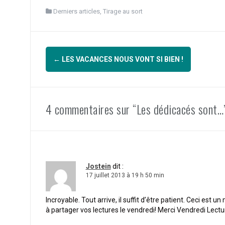
Derniers articles
,
Tirage au sort
Navigation
←
LES VACANCES NOUS VONT SI BIEN !
d'article
4 commentaires sur “Les dédicacés sont…
Jostein
dit :
17 juillet 2013 à 19 h 50 min
Incroyable. Tout arrive, il suffit d’être patient. Ceci e
à partager vos lectures le vendredi! Merci Vendredi Lectu