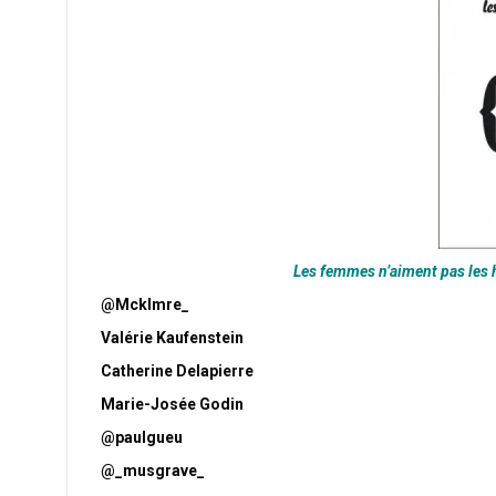
Les femmes n’aiment pas les
@Mcklmre_
Valérie Kaufenstein
Catherine Delapierre
Marie-Josée Godin
@paulgueu
@_musgrave_