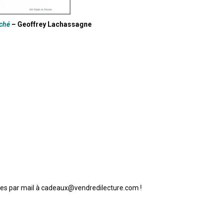
aché
– Geoffrey Lachassagne
les par mail à cadeaux@vendredilecture.com !