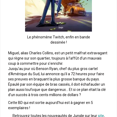
Le phénomène Twitch, enfin en bande
dessinée !
Miguel, alias Charles Collins, est un petit malfrat extravagant
qui règne sur son quartier, toujours à l’affût d’un mauvais
coup à commettre pour s’enrichir.
Jusqu’au jour où Benson Ryan, chef du plus gros cartel
d’Amérique du Sud, lui annonce qu’il a 72 heures pour faire
ses preuves en braquant la plus grosse banque du pays.
Épaulé par son équipe de bras cassés, il doit échafauder un
plan aussi loufoque que dangereux… Et si ce plan était la clé
d’un succès à trois cents millions de dollars ?
Cette BD qui est sortie aujourd’hui est à gagner en 5
exemplaires !
Retrouvez toutes les nouveautés de Jungle sur leur
site
,