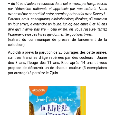
– de titres d’auteurs reconnus dans cet univers, parfois prescrits
par l’éducation nationale et appréciés par nos enfants. Nous
avons même concrétisé notre premier partenariat avec Disney !
Parents, amis, enseignants, bibliothécaires, libraires, s’il vous est
un jour arrivé, d’entendre un jeune, junior, ado entre 8 et 18 ans
dire qu’il n’aime pas lire – cela existe, on vous l’assure- tentez
l’expérience de ces livres qui donnent le goût des livres.
(extrait du communiqué de presse de lancement de la
collection)
Audiolib a prévu la parution de 25 ouvrages dès cette année,
sur trois tranches d’âge repérées par des couleurs : Jaune
dès 8 ans, Rouge dès 11 ans, Bleu après 14 ans et vous
propose de découvrir un de chaque couleur (3 exemplaires
par ouvrage) à paraître le 7 juin.