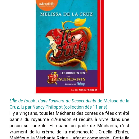
L’Île de l’oubli : dans l’univers de Descendants
de Melissa de la
Cruz, lu par Nancy Philippot (collection dès 11 ans)
Il y a vingt ans, tous les Méchants des contes de fées ont été
bannis du royaume d’Auradon et réduits à vivre dans une
prison sur une île. Et quand on parle de Méchants, c’est
vraiment de la crème de la méchanceté : Cruella d’Enfer,
Maléfique, la Méchante Reine, Jafar et compagnie… Cette île