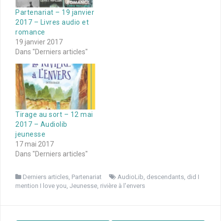
Partenariat – 19 janvier
2017 – Livres audio et
romance
19 janvier 2017
Dans "Derniers articles"
Tirage au sort – 12 mai
2017 – Audiolib
jeunesse
17 mai 2017
Dans "Derniers articles"
Derniers articles
,
Partenariat
AudioLib
,
descendants
,
did I
mention I love you
,
Jeunesse
,
rivière à l'envers