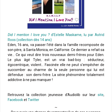
Did I mention I love you ?
d’Estelle Maskame, lu par Astrid
Roos (collection dès 14 ans)
Eden, 16 ans, va passer l’été dans la famille recomposée de
son père, à Santa Monica, en Californie. Ce dernier a refait sa
vie… Ce qui veut dire trois nouveaux demi-frères pour Eden.
Le plus âgé Tyler, est un vrai bad-boy : séducteur,
égocentrique, violent… Fascinée elle ne peut s’empêcher de
succomber au charme de la seule personne qui lui est
défendue : son demi-frère. La série phénomène totalement
addictive à ne pas manquer !
Retrouvez la collection jeunesse d’Audiolib sur leur
site
,
Facebook
et
Twitter
∼