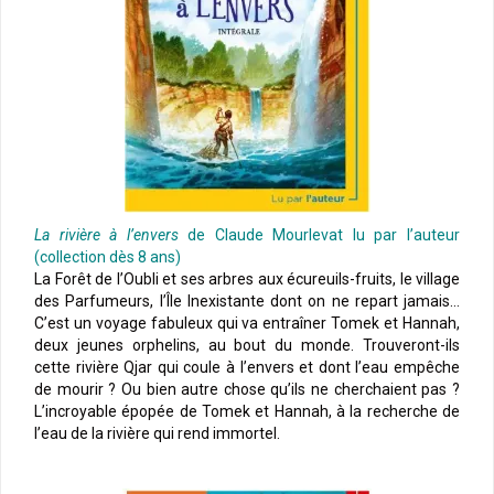
La rivière à l’envers
de Claude Mourlevat lu par l’auteur
(collection dès 8 ans)
La Forêt de l’Oubli et ses arbres aux écureuils-fruits, le village
des Parfumeurs, l’Île Inexistante dont on ne repart jamais…
C’est un voyage fabuleux qui va entraîner Tomek et Hannah,
deux jeunes orphelins, au bout du monde. Trouveront-ils
cette rivière Qjar qui coule à l’envers et dont l’eau empêche
de mourir ? Ou bien autre chose qu’ils ne cherchaient pas ?
L’incroyable épopée de Tomek et Hannah, à la recherche de
l’eau de la rivière qui rend immortel.