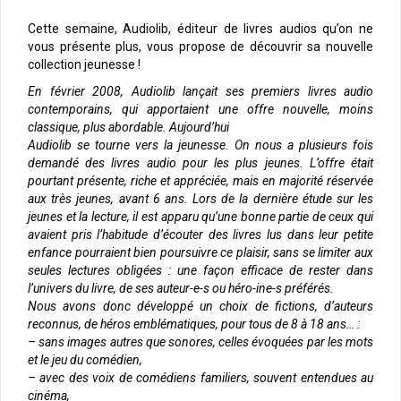
Cette semaine, Audiolib, éditeur de livres audios qu’on ne
vous présente plus, vous propose de découvrir sa nouvelle
collection jeunesse !
En février 2008, Audiolib lançait ses premiers livres audio
contemporains, qui apportaient une offre nouvelle, moins
classique, plus abordable. Aujourd’hui
Audiolib se tourne vers la jeunesse. On nous a plusieurs fois
demandé des livres audio pour les plus jeunes. L’offre était
pourtant présente, riche et appréciée, mais en majorité réservée
aux très jeunes, avant 6 ans. Lors de la dernière étude sur les
jeunes et la lecture, il est apparu qu’une bonne partie de ceux qui
avaient pris l’habitude d’écouter des livres lus dans leur petite
enfance pourraient bien poursuivre ce plaisir, sans se limiter aux
seules lectures obligées : une façon efficace de rester dans
l’univers du livre, de ses auteur-e-s ou héro-ine-s préférés.
Nous avons donc développé un choix de fictions, d’auteurs
reconnus, de héros emblématiques, pour tous de 8 à 18 ans… :
– sans images autres que sonores, celles évoquées par les mots
et le jeu du comédien,
– avec des voix de comédiens familiers, souvent entendues au
cinéma,