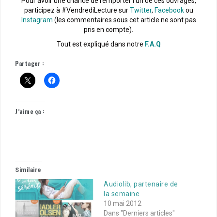
Pour avoir une chance de remporter l’un de ces ouvrages,
participez à #VendrediLecture sur
Twitter
,
Facebook
ou
Instagram
(les commentaires sous cet article ne sont pas
pris en compte).
Tout est expliqué dans notre
F.A.Q
Partager :
J’aime ça :
Similaire
Audiolib, partenaire de
la semaine
10 mai 2012
Dans "Derniers articles"