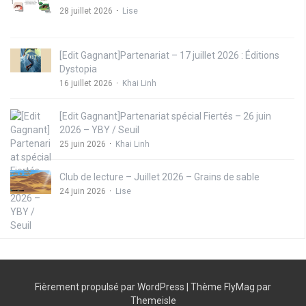
28 juillet 2026
Lise
[Edit Gagnant]Partenariat – 17 juillet 2026 : Éditions
Dystopia
16 juillet 2026
Khai Linh
[Edit Gagnant]Partenariat spécial Fiertés – 26 juin
2026 – YBY / Seuil
25 juin 2026
Khai Linh
Club de lecture – Juillet 2026 – Grains de sable
24 juin 2026
Lise
Fièrement propulsé par WordPress
|
Thème
FlyMag
par
Themeisle