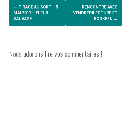
Navigation
←
TIRAGE AU SORT – 5
RENCONTRE AVEC
d'article
MAI 2017 – FLEUR
VENDREDILECTURE ET
SAUVAGE
BOOKEEN
→
Nous adorons lire vos commentaires !