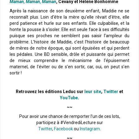
Maman, Maman, Maman
, Cévany et Hélène Bonhomme
Après la naissance de son deuxième enfant, Maddie ne se
reconnaît plus. Loin d’être la mère qu’elle rêvait d’être, elle
perd patience et hurle sur ses enfants. Elle culpabilise, et la
honte la pousse à s’isoler. Elle est seule face à ses difficultés
puisque ses proches ne semblent pas saisir l’ampleur du
problème. L’histoire de Maddie, c’est l’histoire de beaucoup
de mères de notre époque, qui sont épuisées et qui perdent
les pédales. Une BD sensible, drôle et puissante qui permet
de mieux comprendre le mécanisme de l’épuisement
maternel, de l’éviter ou de s’en sortir, car, oui, on peut s’en
sortir !
Retrouvez les éditions Leduc sur
leur site
,
Twitter
et
YouTube
.
~~
Pour avoir une chance de remporter l’un de ces lots,
participez à #VendrediLecture sur
Twitter
,
Facebook
ou
Instagram
.
~~