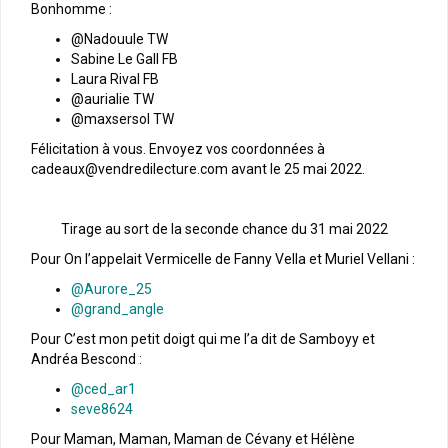
Bonhomme :
@Nadouule TW
Sabine Le Gall FB
Laura Rival FB
@aurialie TW
@maxsersol TW
Félicitation à vous. Envoyez vos coordonnées à
cadeaux@vendredilecture.com avant le 25 mai 2022.
Tirage au sort de la seconde chance du 31 mai 2022
Pour On l’appelait Vermicelle de Fanny Vella et Muriel Vellani :
@Aurore_25
@grand_angle
Pour C’est mon petit doigt qui me l’a dit de Samboyy et
Andréa Bescond :
@ced_ar1
seve8624
Pour Maman, Maman, Maman de Cévany et Hélène