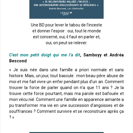
Une BD pour lever le tabou de l’inceste
et donner l’espoir : oui, tout le monde
est concerné, oui, il faut en parler et,
oui, on peut se relever.
C’est mon petit doigt qui me l’a dit
, Samboyy et Andréa
Bescond
« Je suis née dans une famille a priori normale et sans
histoire. Mais, un jour, tout bascule : mon beau-père abuse de
moi et me fait vivre un enfer pendant plus d’un an. Comment
trouver la force de parler quand on n’a que 11 ans ? Je la
trouve cette force pourtant, mais ma parole est bafouée et
mon vécu nié. Comment une famille en apparence aimante a
pu transformer ma vie en une succession d’angoisses et de
souffrances ? Comment survivre et se reconstruire après ça
? »