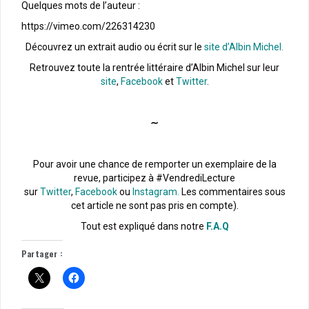
Quelques mots de l’auteur :
https://vimeo.com/226314230
Découvrez un extrait audio ou écrit sur le
site d’Albin Michel.
Retrouvez toute la rentrée littéraire d’Albin Michel sur leur
site
,
Facebook
et
Twitter
.
∼
Pour avoir une chance de remporter un exemplaire de la
revue, participez à #VendrediLecture
sur
Twitter
,
Facebook
ou
Instagram.
Les commentaires sous
cet article ne sont pas pris en compte).
Tout est expliqué dans notre
F.A.Q
Partager :