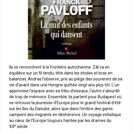
Ils se rencontrent à la frontière autrichienne. Zâl va en
équilibre sur un fil tendu, tête dans les étoiles et bras en
balancier, Andras l’observe, pris au piège des souvenirs de sa
vie d’avant dans une Hongrie quittée vingt ans plus tôt. L’un
apprivoise l’espace avec sa tribu d’oiseaux, l’autre s’alourdit
de trop de mémoire. Ensemble, ils partent pour Budapest où
se retrouve la jeunesse d’Europe pour le grand festival d’été
sur les îles du Danube, alors que dans l’ombre des gares
campent des migrants en déshérence. Un voyage initiatique
au cœur de l’Europe toujours hantée par les drames du
e
XX
siècle.