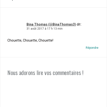
Bina Thomas (@BinaThomas3)
dit :
31 août 2017 à 17 h 13 min
Chouette, Chouette, Chouette!
Répondre
Nous adorons lire vos commentaires !