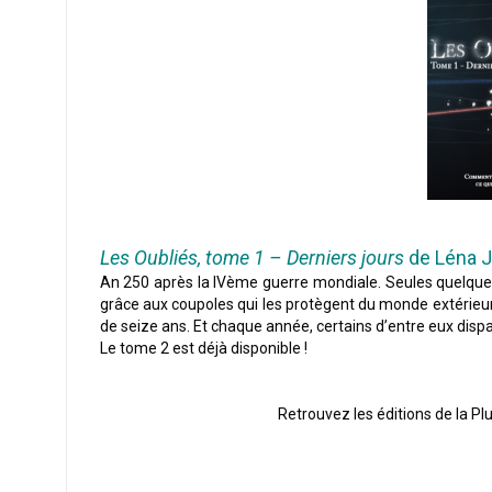
Les Oubliés, tome 1 – Derniers jours
de Léna 
An 250 après la IVème guerre mondiale. Seules quelques 
grâce aux coupoles qui les protègent du monde extérieur
de seize ans. Et chaque année, certains d’entre eux dispar
Le tome 2 est déjà disponible !
Retrouvez les éditions de la P