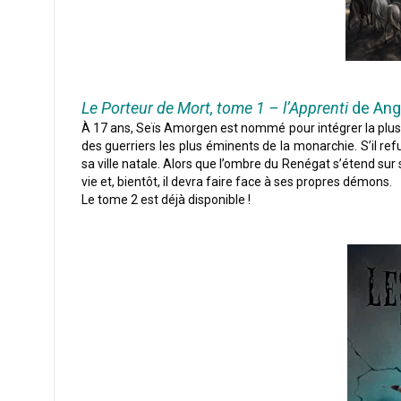
Le Porteur de Mort, tome 1 – l’Apprenti
de Ange
À 17 ans, Seïs Amorgen est nommé pour intégrer la plus g
des guerriers les plus éminents de la monarchie. S’il refu
sa ville natale. Alors que l’ombre du Renégat s’étend sur 
vie et, bientôt, il devra faire face à ses propres démons.
Le tome 2 est déjà disponible !