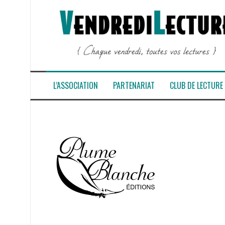
Aller
au
contenu
L’ASSOCIATION
PARTENARIAT
CLUB DE LECTURE