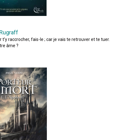
Rugraff
y raccrocher, fais-le ; car je vais te retrouver et te tuer.
tre âme ?