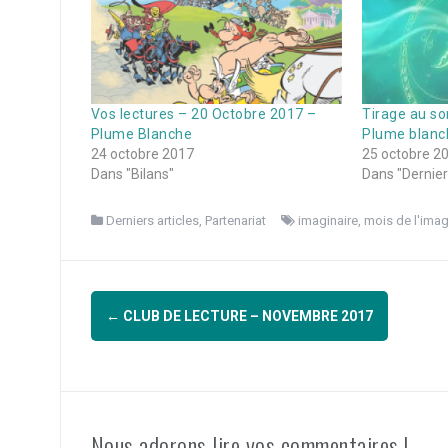
Vos lectures – 20 Octobre 2017 –
Tirage au so
Plume Blanche
Plume blanc
24 octobre 2017
25 octobre 2
Dans "Bilans"
Dans "Derniers
Derniers articles
,
Partenariat
imaginaire
,
mois de l'imag
Navigation
←
CLUB DE LECTURE – NOVEMBRE 2017
d'article
Nous adorons lire vos commentaires !