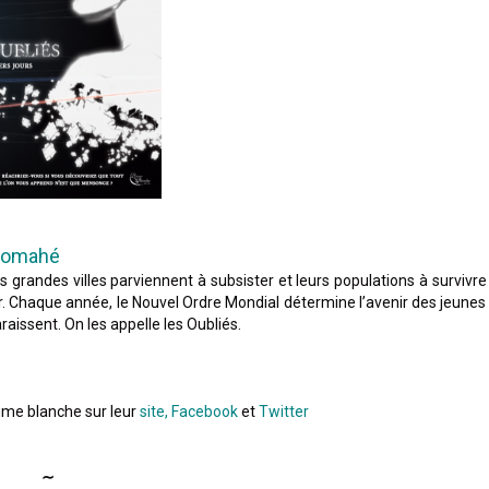
Jomahé
grandes villes parviennent à subsister et leurs populations à survivre
. Chaque année, le Nouvel Ordre Mondial détermine l’avenir des jeunes
aissent. On les appelle les Oubliés.
lume blanche sur leur
site,
Facebook
et
Twitter
∼