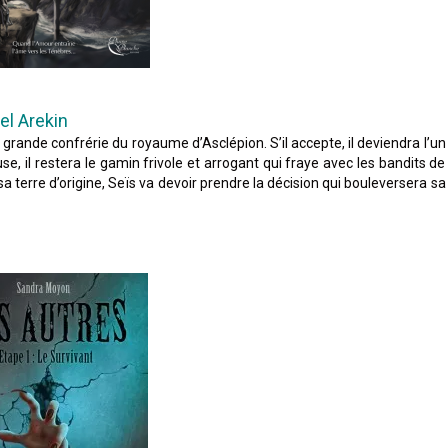
l Arekin
rande confrérie du royaume d’Asclépion. S’il accepte, il deviendra l’un
se, il restera le gamin frivole et arrogant qui fraye avec les bandits de
sa terre d’origine, Seïs va devoir prendre la décision qui bouleversera sa