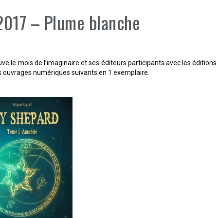
 2017 – Plume blanche
ve le mois de l’imaginaire et ses éditeurs participants avec les éditions
s ouvrages numériques suivants en 1 exemplaire.