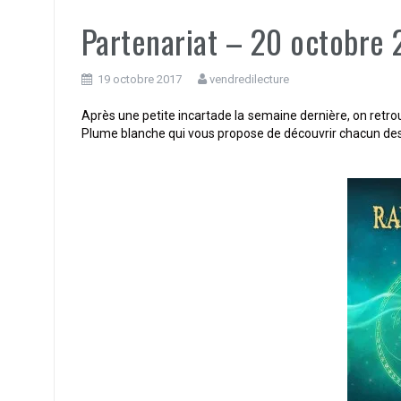
Partenariat – 20 octobre
19 octobre 2017
vendredilecture
Après une petite incartade la semaine dernière, on retrou
Plume blanche qui vous propose de découvrir chacun de