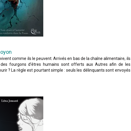
Moyon
vent comme ils le peuvent. Arrivés en bas de la chaîne alimentaire, ils
, des fourgons d’êtres humains sont offerts aux Autres afin de les
ourir ? La règle est pourtant simple : seuls les délinquants sont envoyés