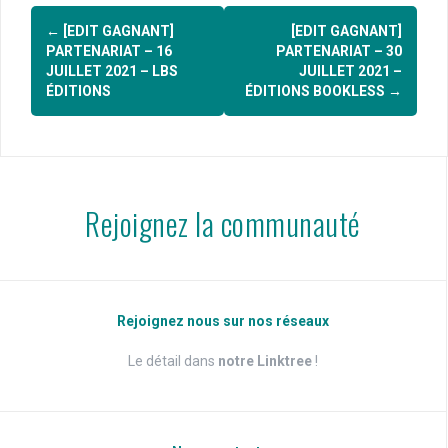
Navigation
←
[EDIT GAGNANT]
[EDIT GAGNANT]
d'article
PARTENARIAT – 16
PARTENARIAT – 30
JUILLET 2021 – LBS
JUILLET 2021 –
ÉDITIONS
ÉDITIONS BOOKLESS
→
Rejoignez la communauté
Rejoignez nous sur nos réseaux
Le détail dans
notre Linktree
!