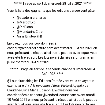
***** Tirage au sort du mercredi 28 juillet 2021 *****
Voici la liste des gagnants que les éditions persée vont gâter :
@academierenards
@MargotLcb
@PiaPiana
@MandarineCitron
Anne Bristow (FB)
Envoyez nous vos coordonnées à
cadeaux@vendredilecture.com avant mardi 03 Août 2021 en
nous précisant le réseau ainsi que le pseudo avec lequel vous
avez été tiré au sort. Les lots non réclamés seront remis en
jeu le mercredi 04 Août 2021.
***** Tirage au sort de la seconde chance du mercredi 04
Août 2021****
@Laurielucasblog les Editions Persée vont vous envoyer un
exemplaire d’ «
A la rencontre d’Éros, Philia et Agapé »
de
Claudine-Olivia Marie-Joseph. Envoyez nous vos
coordonnées à cadeaux@vendredilecture.com avant mardi
10 Août 2021 en nous précisant le réseau ainsi que le pseudo
avec lequel vous avez été tiré au sort. Les lots non réclamés