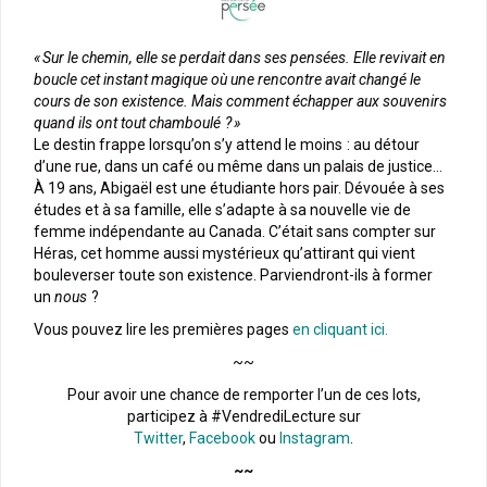
« Sur le chemin, elle se perdait dans ses pensées. Elle revivait en
boucle cet instant magique où une rencontre avait changé le
cours de son existence. Mais comment échapper aux souvenirs
quand ils ont tout chamboulé ? »
Le destin frappe lorsqu’on s’y attend le moins : au détour
d’une rue, dans un café ou même dans un palais de justice…
À 19 ans, Abigaël est une étudiante hors pair. Dévouée à ses
études et à sa famille, elle s’adapte à sa nouvelle vie de
femme indépendante au Canada. C’était sans compter sur
Héras, cet homme aussi mystérieux qu’attirant qui vient
bouleverser toute son existence. Parviendront-ils à former
un
nous
?
Vous pouvez lire les premières pages
en cliquant ici.
~~
Pour avoir une chance de remporter l’un de ces lots,
participez à #VendrediLecture sur
Twitter
,
Facebook
ou
Instagram
.
~~