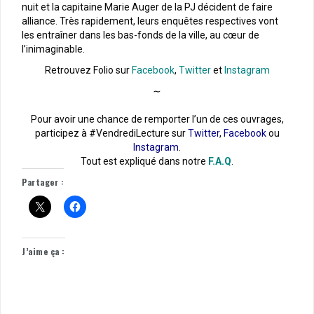
nuit et la capitaine Marie Auger de la PJ décident de faire
alliance. Très rapidement, leurs enquêtes respectives vont
les entraîner dans les bas-fonds de la ville, au cœur de
l’inimaginable.
Retrouvez Folio sur
Facebook
,
Twitter
et
Instagram
∼
Pour avoir une chance de remporter l’un de ces ouvrages,
participez à #VendrediLecture sur
Twitter
,
Facebook
ou
Instagram
.
Tout est expliqué dans notre
F.A.Q
.
Partager :
J’aime ça :