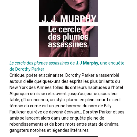
Le cercle des plumes assassines
de
J.J Murphy,
une enquête
de Dorothy Parker
Critique, poète et scénariste, Dorothy Parker a rassemblé
autour d’elle quelques-uns des esprits les plus brillants du
New York des Années folles. Ils ont leurs habitudes à l’hôtel
Algonquin où ils se retrouvent, jusqu’au jour où, sous leur
table, gît un inconnu, un stylo-plume en plein cœur. Le seul
témoin du crime est un jeune homme du nom de Billy
Faulkner qui rêve de devenir écrivain… Dorothy Parker et ses
amis se lancent alors dans une enquête pleine de
rebondissements et de bons mots entre stars de cinéma,
gangsters notoires et légendes littéraires.