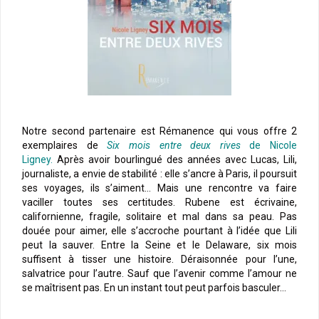
Notre second partenaire est Rémanence qui vous offre 2
exemplaires de
Six mois entre deux rives
de Nicole
Ligney.
Après avoir bourlingué des années avec Lucas, Lili,
journaliste, a envie de stabilité : elle s’ancre à Paris, il poursuit
ses voyages, ils s’aiment… Mais une rencontre va faire
vaciller toutes ses certitudes. Rubene est écrivaine,
californienne, fragile, solitaire et mal dans sa peau. Pas
douée pour aimer, elle s’accroche pourtant à l’idée que Lili
peut la sauver. Entre la Seine et le Delaware, six mois
suffisent à tisser une histoire. Déraisonnée pour l’une,
salvatrice pour l’autre. Sauf que l’avenir comme l’amour ne
se maîtrisent pas. En un instant tout peut parfois basculer…