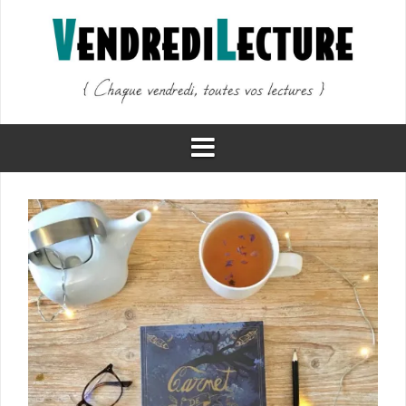
Aller
au
contenu