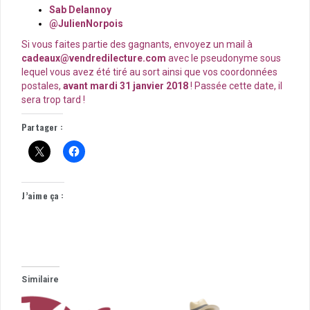
Sab Delannoy
@JulienNorpois
Si vous faites partie des gagnants, envoyez un mail à
cadeaux@vendredilecture.com
avec le pseudonyme sous
lequel vous avez été tiré au sort ainsi que vos coordonnées
postales,
avant mardi 31 janvier 2018
! Passée cette date, il
sera trop tard !
Partager :
J’aime ça :
Similaire