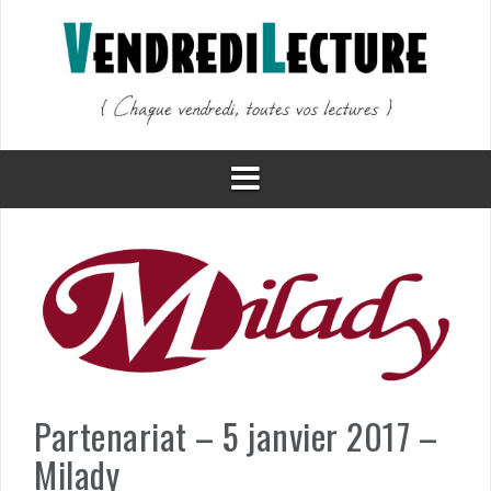
Aller
au
contenu
Partenariat – 5 janvier 2017 –
Milady