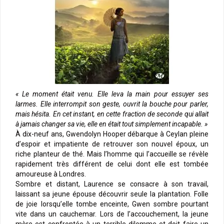
« Le moment était venu. Elle leva la main pour essuyer ses
larmes. Elle interrompit son geste, ouvrit la bouche pour parler,
mais hésita. En cet instant, en cette fraction de seconde qui allait
à jamais changer sa vie, elle en était tout simplement incapable. »
À dix-neuf ans, Gwendolyn Hooper débarque à Ceylan pleine
d’espoir et impatiente de retrouver son nouvel époux, un
riche planteur de thé. Mais l’homme qui l’accueille se révèle
rapidement très différent de celui dont elle est tombée
amoureuse à Londres.
Sombre et distant, Laurence se consacre à son travail,
laissant sa jeune épouse découvrir seule la plantation. Folle
de joie lorsqu’elle tombe enceinte, Gwen sombre pourtant
vite dans un cauchemar. Lors de l’accouchement, la jeune