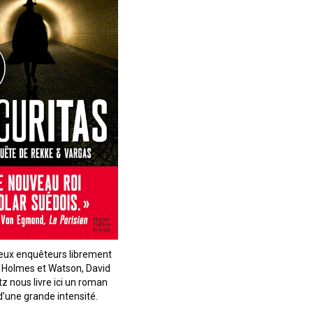
eux enquêteurs librement
e Holmes et Watson, David
z nous livre ici un roman
 d’une grande intensité.