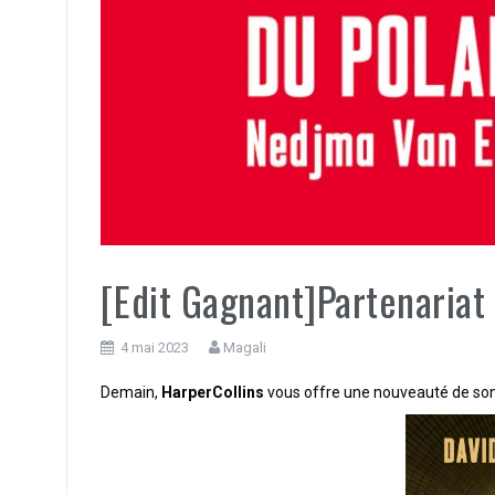
[Edit Gagnant]Partenariat
4 mai 2023
Magali
Demain,
HarperCollins
vous offre une nouveauté de son