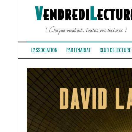
Aller
au
contenu
L’ASSOCIATION
PARTENARIAT
CLUB DE LECTURE