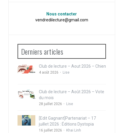
Nous contacter
vendredilecture@gmail.com
Derniers articles
Club de lecture – Aout 2026 – Chien
4 août 2026
Lise
Club de lecture – Août 2026 – Vote
du mois
28 juillet 2026
Lise
[Edit Gagnant]Partenariat – 17
juillet 2026 : Éditions Dystopia
16 juillet 2026
Khai Linh