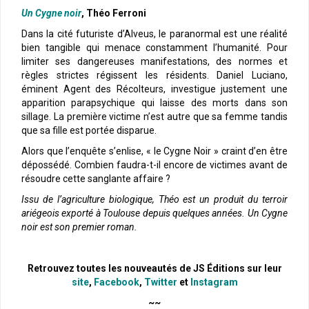
Un Cygne noir
, Théo Ferroni
Dans la cité futuriste d’Alveus, le paranormal est une réalité
bien tangible qui menace constamment l’humanité. Pour
limiter ses dangereuses manifestations, des normes et
règles strictes régissent les résidents. Daniel Luciano,
éminent Agent des Récolteurs, investigue justement une
apparition parapsychique qui laisse des morts dans son
sillage. La première victime n’est autre que sa femme tandis
que sa fille est portée disparue.
Alors que l’enquête s’enlise, « le Cygne Noir » craint d’en être
dépossédé. Combien faudra-t-il encore de victimes avant de
résoudre cette sanglante affaire ?
Issu de l’agriculture biologique, Théo est un produit du terroir
ariégeois exporté à Toulouse depuis quelques années. Un Cygne
noir est son premier roman.
Retrouvez toutes les nouveautés de JS Éditions sur leur
site
,
Facebook
,
Twitter
et
Instagram
~~