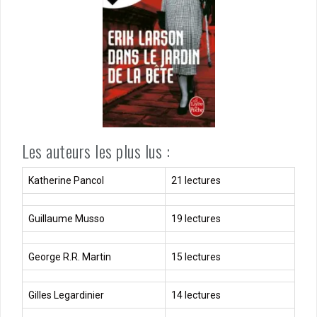
Les auteurs les plus lus :
Katherine Pancol
21 lectures
Guillaume Musso
19 lectures
George R.R. Martin
15 lectures
Gilles Legardinier
14 lectures