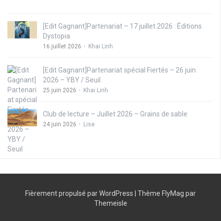
[Edit Gagnant]Partenariat – 17 juillet 2026 : Éditions
Dystopia
16 juillet 2026
Khai Linh
[Edit Gagnant]Partenariat spécial Fiertés – 26 juin
2026 – YBY / Seuil
25 juin 2026
Khai Linh
Club de lecture – Juillet 2026 – Grains de sable
24 juin 2026
Lise
Fièrement propulsé par WordPress
|
Thème
FlyMag
par
Themeisle