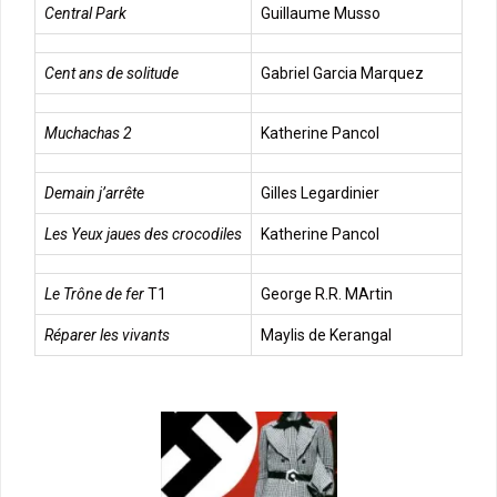
Central Park
Guillaume Musso
Cent ans de solitude
Gabriel Garcia Marquez
Muchachas 2
Katherine Pancol
Demain j’arrête
Gilles Legardinier
Les Yeux jaues des crocodiles
Katherine Pancol
Le Trône de fer
T1
George R.R. MArtin
Réparer les vivants
Maylis de Kerangal