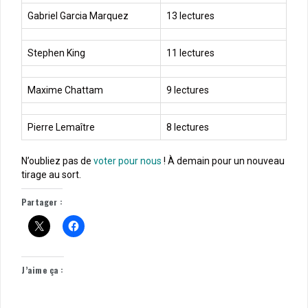
Gabriel Garcia Marquez
13 lectures
Stephen King
11 lectures
Maxime Chattam
9 lectures
Pierre Lemaître
8 lectures
N’oubliez pas de
voter pour nous
! À demain pour un nouveau
tirage au sort.
Partager :
J’aime ça :