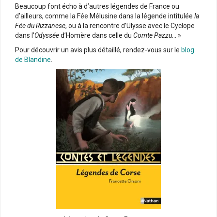
Beaucoup font écho à d’autres légendes de France ou
d’ailleurs, comme la Fée Mélusine dans la légende intitulée
la
Fée du Rizzanese
, ou à la rencontre d’Ulysse avec le Cyclope
dans l’
Odyssée
d’Homère dans celle du
Comte Pazzu
… »
Pour découvrir un avis plus détaillé, rendez-vous sur le
blog
de Blandine
.