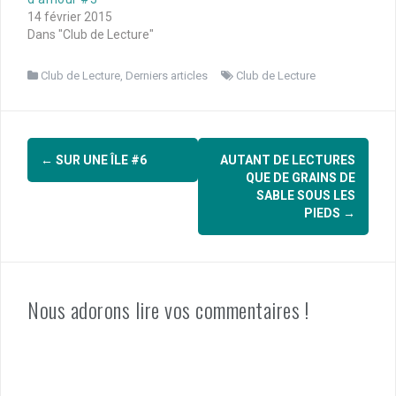
14 février 2015
Dans "Club de Lecture"
Club de Lecture
,
Derniers articles
Club de Lecture
Navigation
←
SUR UNE ÎLE #6
AUTANT DE LECTURES
d'article
QUE DE GRAINS DE
SABLE SOUS LES
PIEDS
→
Nous adorons lire vos commentaires !