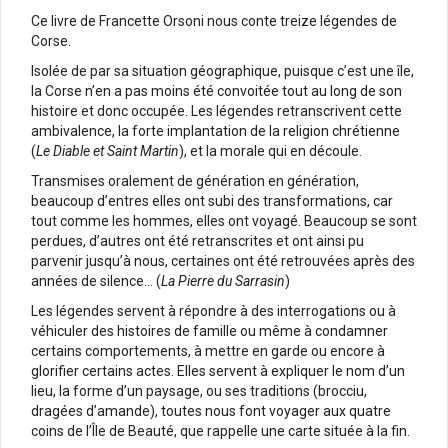
Ce livre de Francette Orsoni nous conte treize légendes de
Corse.
Isolée de par sa situation géographique, puisque c’est une île,
la Corse n’en a pas moins été convoitée tout au long de son
histoire et donc occupée. Les légendes retranscrivent cette
ambivalence, la forte implantation de la religion chrétienne
(
Le Diable et Saint Martin
), et la morale qui en découle.
Transmises oralement de génération en génération,
beaucoup d’entres elles ont subi des transformations, car
tout comme les hommes, elles ont voyagé. Beaucoup se sont
perdues, d’autres ont été retranscrites et ont ainsi pu
parvenir jusqu’à nous, certaines ont été retrouvées après des
années de silence… (
La Pierre du Sarrasin
)
Les légendes servent à répondre à des interrogations ou à
véhiculer des histoires de famille ou même à condamner
certains comportements, à mettre en garde ou encore à
glorifier certains actes. Elles servent à expliquer le nom d’un
lieu, la forme d’un paysage, ou ses traditions (brocciu,
dragées d’amande), toutes nous font voyager aux quatre
coins de l’Île de Beauté, que rappelle une carte située à la fin.