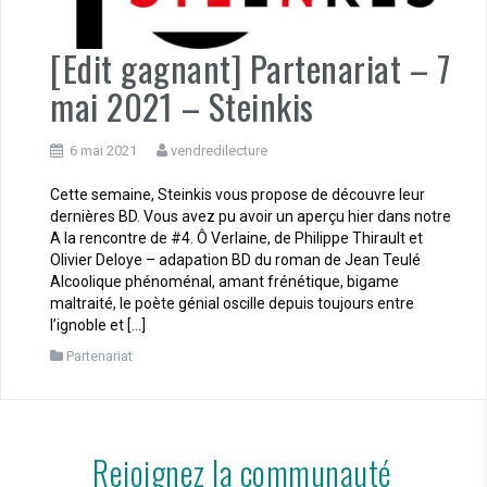
[Edit gagnant] Partenariat – 7
mai 2021 – Steinkis
6 mai 2021
vendredilecture
Cette semaine, Steinkis vous propose de découvre leur
dernières BD. Vous avez pu avoir un aperçu hier dans notre
A la rencontre de #4. Ô Verlaine, de Philippe Thirault et
Olivier Deloye – adapation BD du roman de Jean Teulé
Alcoolique phénoménal, amant frénétique, bigame
maltraité, le poète génial oscille depuis toujours entre
l’ignoble et […]
Partenariat
Rejoignez la communauté