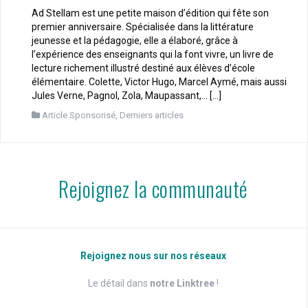
Ad Stellam est une petite maison d’édition qui fête son
premier anniversaire. Spécialisée dans la littérature
jeunesse et la pédagogie, elle a élaboré, grâce à
l’expérience des enseignants qui la font vivre, un livre de
lecture richement illustré destiné aux élèves d’école
élémentaire. Colette, Victor Hugo, Marcel Aymé, mais aussi
Jules Verne, Pagnol, Zola, Maupassant,… […]
Article Sponsorisé
,
Derniers articles
Rejoignez la communauté
Rejoignez nous sur nos réseaux
Le détail dans
notre Linktree
!