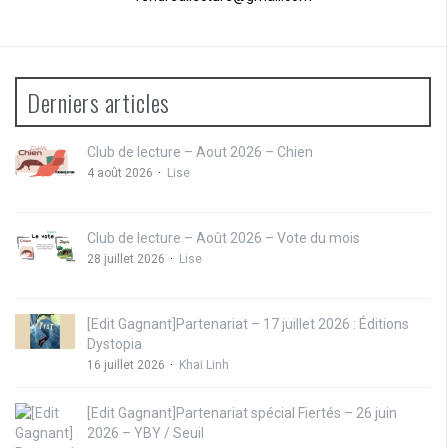
Derniers articles
Club de lecture – Aout 2026 – Chien
4 août 2026
Lise
Club de lecture – Août 2026 – Vote du mois
28 juillet 2026
Lise
[Edit Gagnant]Partenariat – 17 juillet 2026 : Éditions
Dystopia
16 juillet 2026
Khai Linh
[Edit Gagnant]Partenariat spécial Fiertés – 26 juin
2026 – YBY / Seuil