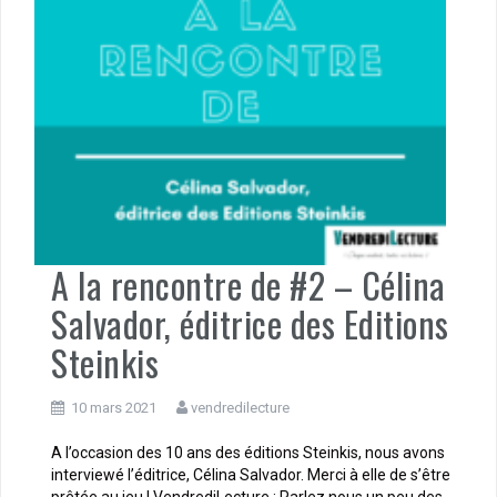
A la rencontre de #2 – Célina
Salvador, éditrice des Editions
Steinkis
10 mars 2021
vendredilecture
A l’occasion des 10 ans des éditions Steinkis, nous avons
interviewé l’éditrice, Célina Salvador. Merci à elle de s’être
prêtée au jeu ! VendrediLecture : Parlez nous un peu des