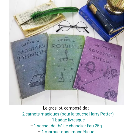
Le gros lot, composé de :
–
2 carnets magiques (pour la touche Harry Potter)
–
1 badge livresque
–
1 sachet de thé Le chapelier Fou 25g
–
1 marque-page magnétique