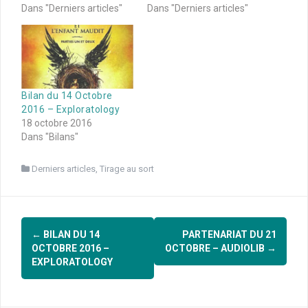
Dans "Derniers articles"
Dans "Derniers articles"
Bilan du 14 Octobre
2016 – Exploratology
18 octobre 2016
Dans "Bilans"
Derniers articles
,
Tirage au sort
Navigation
←
BILAN DU 14
PARTENARIAT DU 21
d'article
OCTOBRE 2016 –
OCTOBRE – AUDIOLIB
→
EXPLORATOLOGY