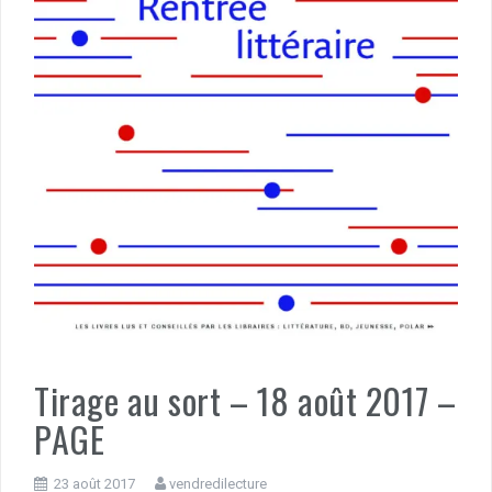
Tirage au sort – 18 août 2017 –
PAGE
23 août 2017
vendredilecture