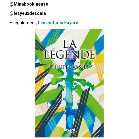
@Minabookineuse
@lesyeuxdesonia
Et également,
Les éditions Fayard
: