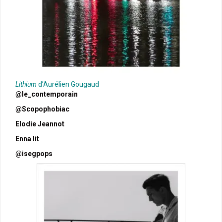
Lithium
d’Aurélien Gougaud
@le_contemporain
@Scopophobiac
Elodie Jeannot
Enna lit‎
@isegpops