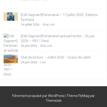
[Edit Gagnant]Partenariat – 17 juillet 2026 : Éditions
Dystopia
16 juillet 2026
Khai Linh
[Edit Gagnant]Partenariat spécial Fiertés – 26 juin
2026 – YBY / Seuil
25 juin 2026
Khai Linh
Club de lecture – Juillet 2026 – Grains de sable
24 juin 2026
Lise
Fièrement propulsé par WordPress
|
Thème
FlyMag
par
Themeisle