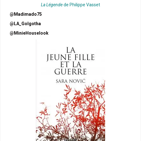
La Légende
de Philippe Vasset
@Madimado75
@LA_Golgotha
@MinieHouselook