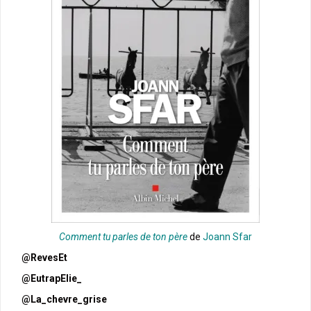
Comment tu parles de ton père
de
Joann Sfar
@RevesEt
@EutrapElie_
@La_chevre_grise