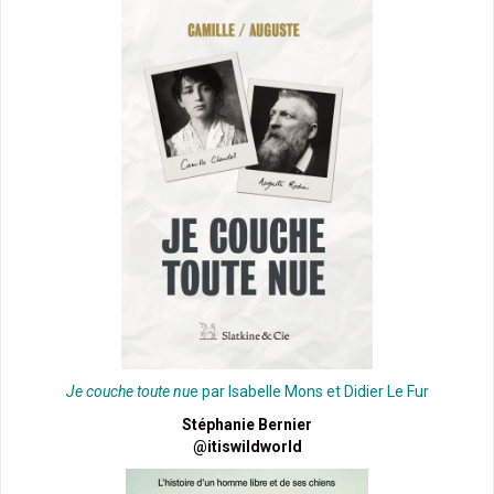
Je couche toute nu
e par Isabelle Mons et Didier Le Fur
Stéphanie Bernier
@itiswildworld