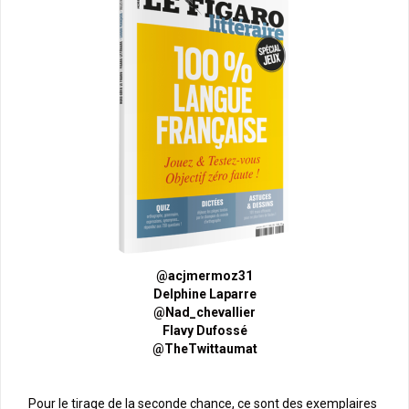
@acjmermoz31
Delphine Laparre
@Nad_chevallier
Flavy Dufossé
@TheTwittaumat
Pour le tirage de la seconde chance, ce sont des exemplaires