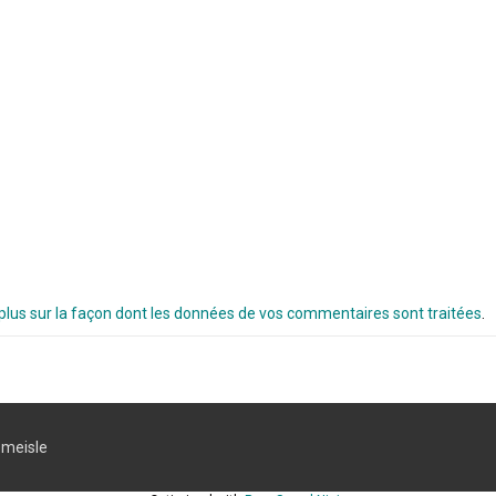
 plus sur la façon dont les données de vos commentaires sont traitées
.
meisle