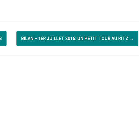
S
BILAN – 1ER JUILLET 2016: UN PETIT TOUR AU RITZ
→