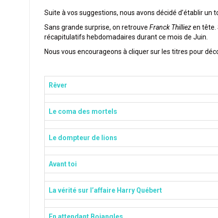
Suite à vos suggestions, nous avons décidé d’établir un to
Sans grande surprise, on retrouve
Franck Thilliez
en tête. 
récapitulatifs hebdomadaires durant ce mois de Juin.
Nous vous encourageons à cliquer sur les titres pour décou
Rêver
Le coma des mortels
Le dompteur de lions
Avant toi
La vérité sur l’affaire Harry Québert
En attendant Bojangles