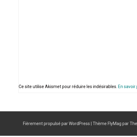
Ce site utilise Akismet pour réduire les indésirables.
En savoir
Fièrement propulsé par WordPress
|
Thème
FlyMag
par The