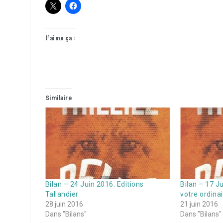
J’aime ça :
Similaire
Bilan – 24 Juin 2016: Editions
Bilan – 17 Ju
Tallandier
votre ordina
28 juin 2016
21 juin 2016
Dans "Bilans"
Dans "Bilans"