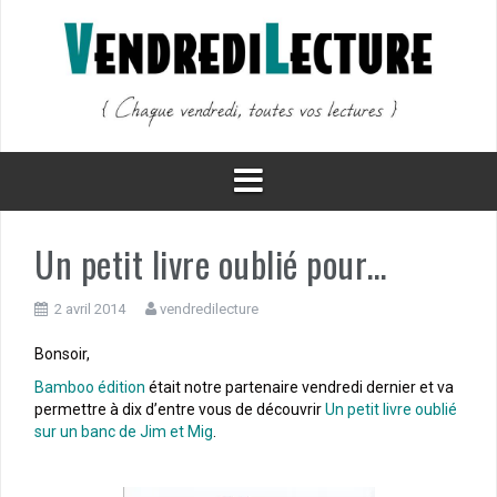
Aller
au
contenu
Un petit livre oublié pour…
2 avril 2014
vendredilecture
Bonsoir,
Bamboo édition
était notre partenaire vendredi dernier et va
permettre à dix d’entre vous de découvrir
Un petit livre oublié
sur un banc de Jim et Mig
.