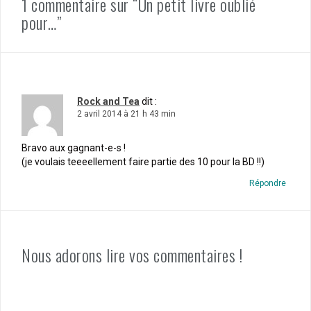
1 commentaire sur “Un petit livre oublié
pour…”
Rock and Tea
dit :
2 avril 2014 à 21 h 43 min
Bravo aux gagnant-e-s !
(je voulais teeeellement faire partie des 10 pour la BD !!)
Répondre
Nous adorons lire vos commentaires !