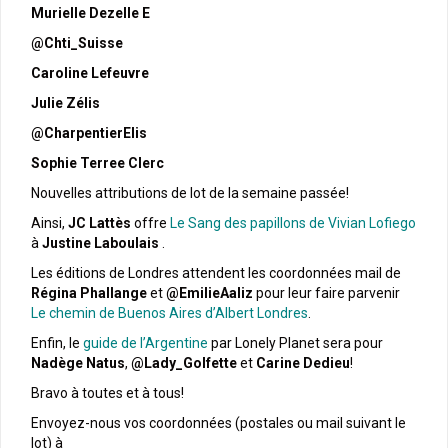
Murielle Dezelle E
@Chti_Suisse
Caroline Lefeuvre
Julie Zélis
@CharpentierElis
Sophie Terree Clerc
Nouvelles attributions de lot de la semaine passée!
Ainsi,
JC Lattès
offre
Le Sang des papillons de Vivian Lofiego
à
Justine Laboulais
.
Les éditions de Londres attendent les coordonnées mail de
Régina Phallange
et
@EmilieAaliz
pour leur faire parvenir
Le chemin de Buenos Aires d’Albert Londres
.
Enfin, le
guide de l’Argentine
par Lonely Planet sera pour
Nadège Natus
,
@Lady_Golfette
et
Carine Dedieu
!
Bravo à toutes et à tous!
Envoyez-nous vos coordonnées (postales ou mail suivant le
lot) à