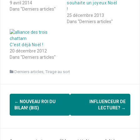
9 avril 2014
souhaite un joyeux Noël
Dans "Derniers articles"
!
25 décembre 2013
Dans "Derniers articles"
C'est déjà Noël !
20 décembre 2012
Dans "Derniers articles"
Derniers articles
,
Tirage au sort
Navigation
←
NOUVEAU ROI DU
INFLUENCEUR DE
d'article
BILAN! (BIS)
LECTURE?
→