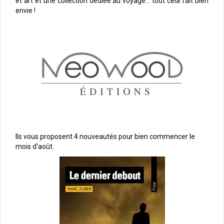
et art et une collection dédiée au voyage… tout cela fait bien
envie !
Ils vous proposent 4 nouveautés pour bien commencer le
mois d’août.