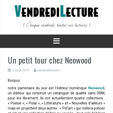
Aller
au
contenu
Un petit tour chez Neowood
2 août 2013
vendredilecture
Bonjour
notre partenaire du jour est l’éditeur numérique
Neowood
,
un éditeur qui construit un catalogue de qualité sans DRM,
pour lire librement. Ils ont actuellement quatre collections :
« Poésie », « Polar », « Littérature » et « Nouvelles d’ailleurs »
mais en projettent deux autres : « Pol’art » qui mêlera policier