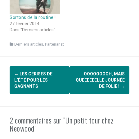
Sortons de la routine !
27 février 2014
Dans "Derniers articles"
Derniers articles
,
Partenariat
Navigation
←
LES CERISES DE
OOOOOOOOH, MAIS
d'article
L’ÉTÉ POUR LES
QUEEEEEELLE JOURNÉE
GAGNANTS
DE FOLIE !
→
2 commentaires sur “Un petit tour chez
Neowood”