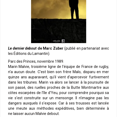
Le dernier debout
de Marc Zuber
(publié en partenariat avec
les Éditions du Lamantin).
Parc des Princes, novembre 1989.
Marin Malvie, troisième ligne de l’équipe de France de rugby,
n’a aucun doute. C’est bien son frère Malo, disparu en mer
quinze ans auparavant, qu’il vient d’apercevoir furtivement
dans les tribunes. Marin va alors se lancer à la poursuite de
son passé, des ruelles proches de la Butte Montmartre aux
côtes escarpées de l’île d’Yeu, pour comprendre pourquoi sa
vie s’est construite sur un mensonge. Il n’imagine pas les
dangers auxquels il s’expose. Car à ses trousses est lancée
une meute aux méthodes expéditives, bien déterminée à
ne laisser aucun Malvie debout.