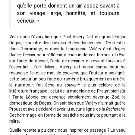
qu’elle porte donnent un air assez savant à
son visage large, honnête, et toujours
sérieux. »
Voici donc l’évocation que Paul Valéry fait du grand Edgar
Degas, le peintre des chevaux et des danseuses…. On n’est ni
dans l’hommage, ni dans la biographie. Valéry écrit
Degas,
Danse, Dessin
pour réfléchir à chacun de ces termes et rêve
sur l’acte de danser, l’acte de dessiner et revient toujours à
l’essentiel : l’art. Mais… Valéry est aussi connu pour sa
mauvaise foi et ce mot de
souvenir
, que l’auteur a souligné,
cette odeur un peu fade qui ramène brusquement en arrière
le narrateur, fait écho au
souvenir
le plus célèbre de la
littérature française : celui de la madeleine de Proust bien sûr
! Tante Léonie est devenue simplement devenue Zoé, la
domestique de Degas. On sait bien que Valéry n’aimait guère
Proust et avait déclaré n’avoir lu aucune ligne de la
Recherche
.
Cet hommage en forme de pastiche nous invite pourtant à la
relire.
Quelle recette a pu donc nous inspirer ce passage ? Le veau