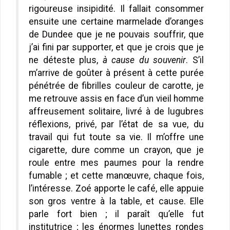
rigoureuse insipidité. Il fallait consommer
ensuite une certaine marmelade d’oranges
de Dundee que je ne pouvais souffrir, que
j’ai fini par supporter, et que je crois que je
ne déteste plus,
à cause du souvenir
. S’il
m’arrive de goûter à présent à cette purée
pénétrée de fibrilles couleur de carotte, je
me retrouve assis en face d’un vieil homme
affreusement solitaire, livré à de lugubres
réflexions, privé, par l’état de sa vue, du
travail qui fut toute sa vie. Il m’offre une
cigarette, dure comme un crayon, que je
roule entre mes paumes pour la rendre
fumable ; et cette manœuvre, chaque fois,
l’intéresse. Zoé apporte le café, elle appuie
son gros ventre à la table, et cause. Elle
parle fort bien ; il paraît qu’elle fut
institutrice ; les énormes lunettes rondes