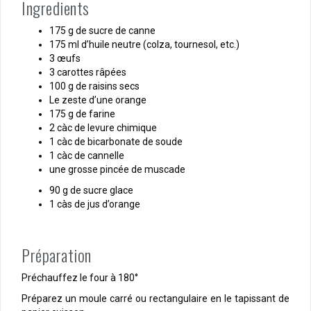
Ingredients
175 g de sucre de canne
175 ml d’huile neutre (colza, tournesol, etc.)
3 œufs
3 carottes râpées
100 g de raisins secs
Le zeste d’une orange
175 g de farine
2 càc de levure chimique
1 càc de bicarbonate de soude
1 càc de cannelle
une grosse pincée de muscade
90 g de sucre glace
1 càs de jus d’orange
Préparation
Préchauffez le four à 180°
Préparez un moule carré ou rectangulaire en le tapissant de