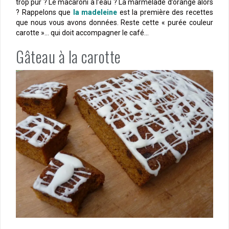
trop pur ? Le macaroni à l’eau ? La marmelade d’orange alors
? Rappelons que
la madeleine
est la première des recettes
que nous vous avons données. Reste cette « purée couleur
carotte »… qui doit accompagner le café…
Gâteau à la carotte