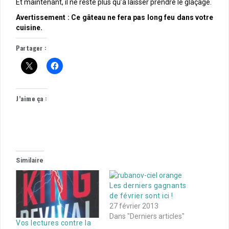
Et maintenant, il ne reste plus qu’à laisser prendre le glaçage.
Avertissement : Ce gâteau ne fera pas long feu dans votre
cuisine.
Partager :
J’aime ça :
Similaire
Les derniers gagnants
de février sont ici !
27 février 2013
Dans "Derniers articles"
Vos lectures contre la