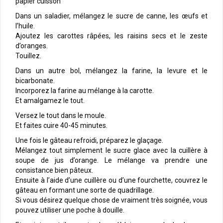
papier cuisson
Dans un saladier, mélangez le sucre de canne, les œufs et
l’huile.
Ajoutez les carottes râpées, les raisins secs et le zeste
d’oranges.
Touillez.
Dans un autre bol, mélangez la farine, la levure et le
bicarbonate.
Incorporez la farine au mélange à la carotte.
Et amalgamez le tout.
Versez le tout dans le moule.
Et faites cuire 40-45 minutes.
Une fois le gâteau refroidi, préparez le glaçage.
Mélangez tout simplement le sucre glace avec la cuillère à
soupe de jus d’orange. Le mélange va prendre une
consistance bien pâteux.
Ensuite à l’aide d’une cuillère ou d’une fourchette, couvrez le
gâteau en formant une sorte de quadrillage.
Si vous désirez quelque chose de vraiment très soignée, vous
pouvez utiliser une poche à douille.