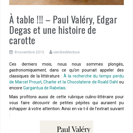
À table !!! – Paul Valéry, Edgar
Degas et une histoire de
carotte
8 novembre 2015
vendredilecture
Ces derniers mois, nous nous sommes plongés,
gastronomiquement
, dans ce qu’on pourrait appeler des
classiques de la littérature :
À la recherche du temps perdu
de Marcel Proust
,
Charlie et la Chocolaterie de Roald Dahl
ou
encore
Gargantua de Rabelais
.
Mais profitons aussi de cette rubrique culino-littéraire pour
vous faire découvrir de petites pépites qui auraient pu
échapper à votre attention. Ainsi en va-t-il de l’extrait suivant
: