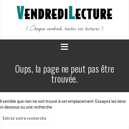
Aller
au
contenu
Oups, la page ne peut pas être
trouvée.
Il semble que rien ne soit trouvé à cet emplacement. Essayez les liens
ci-dessous ou une recherche
Recherche
pour
: