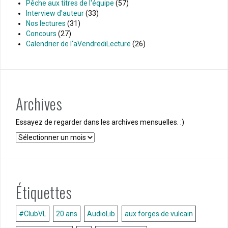
Pêche aux titres de l'équipe
(57)
Interview d'auteur
(33)
Nos lectures
(31)
Concours
(27)
Calendrier de l'aVendrediLecture
(26)
Archives
Essayez de regarder dans les archives mensuelles. :)
Archives
Étiquettes
#ClubVL
20 ans
AudioLib
aux forges de vulcain