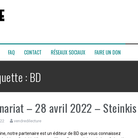
FAQ
CONTACT
RÉSEAUX SOCIAUX
FAIRE UN DON
quette :
BD
nariat – 28 avril 2022 – Steinkis
022
vendredilecture
ne, notre partenaire est un éditeur de BD que vous connaissez