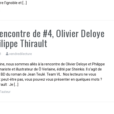
re l’ignoble et […]
t
rencontre de #4, Olivier Deloye
ilippe Thirault
1
vendredilecture
ne, nous sommes allés à la rencontre de Olivier Deloye et Philippe
ariste et illustrateur de Ô Verlaine, édité par Steinkis. Il s’agit de
n BD du roman de Jean Teulé. Team VL : Nos lecteurs ne vous
 peut-être pas, vous pouvez vous présenter en quelques mots ?
ault : Je […]
d'auteur