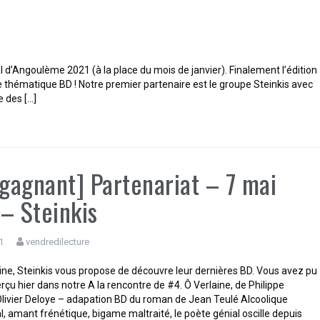
al d’Angoulème 2021 (à la place du mois de janvier). Finalement l’édition
 thématique BD ! Notre premier partenaire est le groupe Steinkis avec
e des […]
 gagnant] Partenariat – 7 mai
– Steinkis
1
vendredilecture
ne, Steinkis vous propose de découvre leur dernières BD. Vous avez pu
rçu hier dans notre A la rencontre de #4. Ô Verlaine, de Philippe
 Olivier Deloye – adapation BD du roman de Jean Teulé Alcoolique
 amant frénétique, bigame maltraité, le poète génial oscille depuis