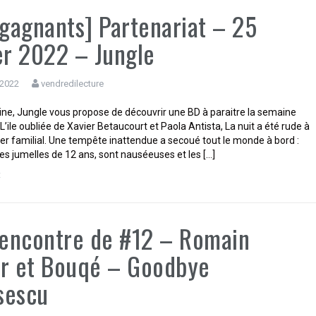
 gagnants] Partenariat – 25
er 2022 – Jungle
 2022
vendredilecture
ne, Jungle vous propose de découvrir une BD à paraitre la semaine
L’ile oubliée de Xavier Betaucourt et Paola Antista, La nuit a été rude à
lier familial. Une tempête inattendue a secoué tout le monde à bord :
les jumelles de 12 ans, sont nauséeuses et les […]
t
rencontre de #12 – Romain
r et Bouqé – Goodbye
sescu