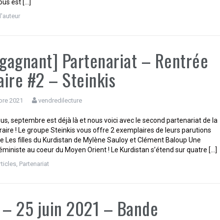
us est […]
d'auteur
 gagnant] Partenariat – Rentrée
raire #2 – Steinkis
bre 2021
vendredilecture
us, septembre est déjà là et nous voici avec le second partenariat de la
éraire ! Le groupe Steinkis vous offre 2 exemplaires de leurs parutions
e Les filles du Kurdistan de Mylène Sauloy et Clément Baloup Une
éministe au coeur du Moyen Orient ! Le Kurdistan s’étend sur quatre […]
rticles
,
Partenariat
t – 25 juin 2021 – Bande