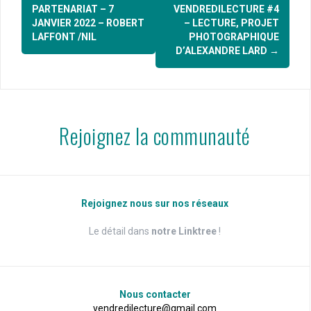
d'article
PARTENARIAT – 7
VENDREDILECTURE #4
JANVIER 2022 – ROBERT
– LECTURE, PROJET
LAFFONT /NIL
PHOTOGRAPHIQUE
D’ALEXANDRE LARD
→
Rejoignez la communauté
Rejoignez nous sur nos réseaux
Le détail dans
notre Linktree
!
Nous contacter
vendredilecture@gmail.com