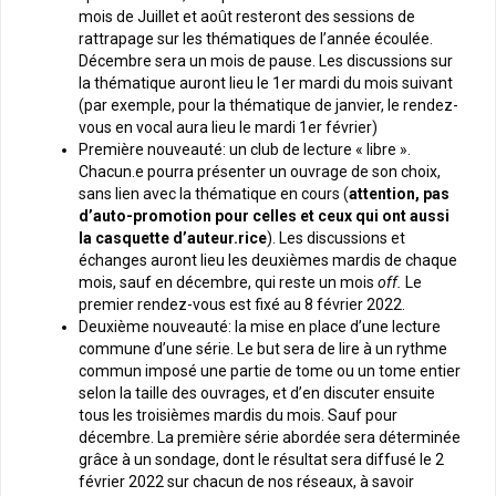
mois de Juillet et août resteront des sessions de
rattrapage sur les thématiques de l’année écoulée.
Décembre sera un mois de pause. Les discussions sur
la thématique auront lieu le 1er mardi du mois suivant
(par exemple, pour la thématique de janvier, le rendez-
vous en vocal aura lieu le mardi 1er février)
Première nouveauté: un club de lecture « libre ».
Chacun.e pourra présenter un ouvrage de son choix,
sans lien avec la thématique en cours (
attention, pas
d’auto-promotion pour celles et ceux qui ont aussi
la casquette d’auteur.rice
). Les discussions et
échanges auront lieu les deuxièmes mardis de chaque
mois, sauf en décembre, qui reste un mois
off.
Le
premier rendez-vous est fixé au 8 février 2022.
Deuxième nouveauté: la mise en place d’une lecture
commune d’une série. Le but sera de lire à un rythme
commun imposé une partie de tome ou un tome entier
selon la taille des ouvrages, et d’en discuter ensuite
tous les troisièmes mardis du mois. Sauf pour
décembre. La première série abordée sera déterminée
grâce à un sondage, dont le résultat sera diffusé le 2
février 2022 sur chacun de nos réseaux, à savoir