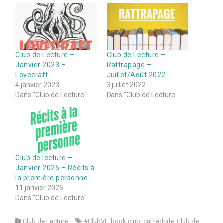
Club de Lecture –
Club de Lecture –
Janvier 2023 –
Rattrapage –
Lovecraft
Juillet/Août 2022
4 janvier 2023
3 juillet 2022
Dans "Club de Lecture"
Dans "Club de Lecture"
Club de lecture –
Janvier 2025 – Récits à
la première personne
11 janvier 2025
Dans "Club de Lecture"
Club de Lecture
#ClubVL
,
book club
,
cathédrale
,
Club de