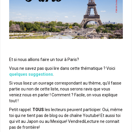
Et si nous allions faire un tour à Paris?
Vous ne savez pas quoi lire dans cette thématique ? Voici
quelques suggestions
.
Si vous lisez un ouvrage correspondant au thème, qu’il fasse
partie ou non de cette liste, nous serons ravis que vous
veniez nous en parler ! Comment ? Facile, on vous explique
tout !
Petit rappel:
TOUS
les lecteurs peuvent participer. Oui, même
toi qui ne tient pas de blog ou de chaîne Youtube! Et aussi toi
qui vit au Japon ou au Mexique! VendrediLecture ne connait
pas de frontière!