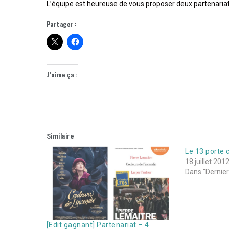
L’équipe est heureuse de vous proposer deux partenariat
Partager :
J’aime ça :
Similaire
Le 13 porte
18 juillet 201
Dans "Derniers
[Edit gagnant] Partenariat – 4