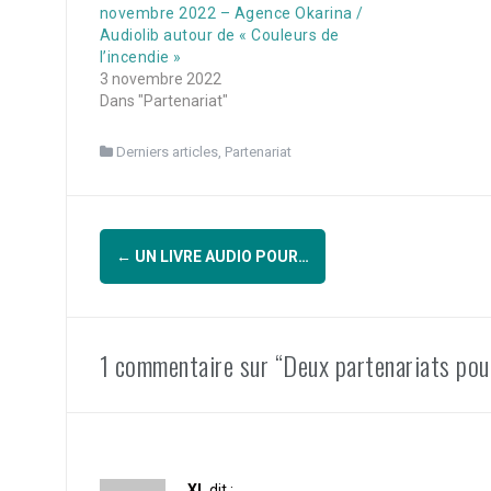
novembre 2022 – Agence Okarina /
Audiolib autour de « Couleurs de
l’incendie »
3 novembre 2022
Dans "Partenariat"
Derniers articles
,
Partenariat
Navigation
←
UN LIVRE AUDIO POUR…
d'article
1 commentaire sur “Deux partenariats pou
XL
dit :