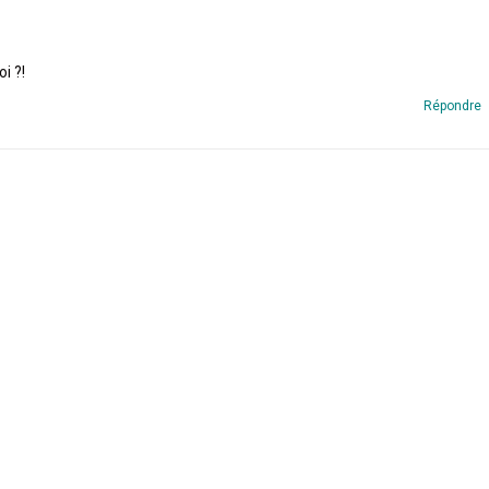
i ?!
Répondre