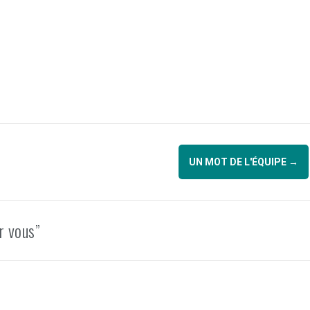
UN MOT DE L'ÉQUIPE
→
r vous”