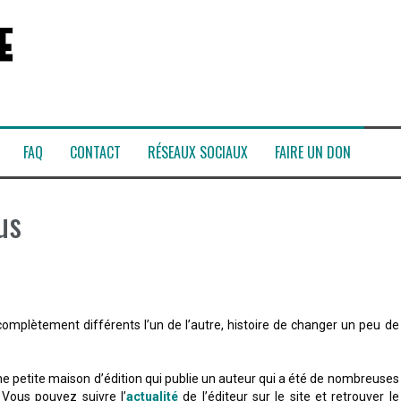
FAQ
CONTACT
RÉSEAUX SOCIAUX
FAIRE UN DON
us
mplètement différents l’un de l’autre, histoire de changer un peu de
ne petite maison d’édition qui publie un auteur qui a été de nombreuses
 Vous pouvez suivre l’
actualité
de l’éditeur sur le site et retrouver le