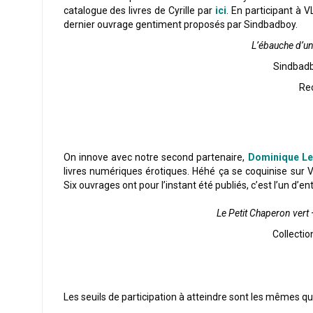
catalogue des livres de Cyrille par
ici
. En participant à 
dernier ouvrage gentiment proposés par Sindbadboy.
L’ébauche d’u
Sindbadb
Rec
On innove avec notre second partenaire,
Dominique Le
livres numériques érotiques. Héhé ça se coquinise sur V
Six ouvrages ont pour l’instant été publiés, c’est l’un d’
Le Petit Chaperon vert
Collectio
Les seuils de participation à atteindre sont les mêmes que