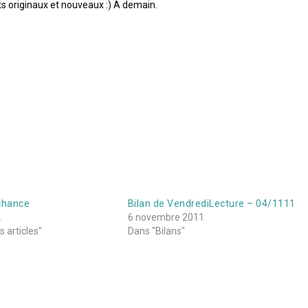
s originaux et nouveaux :) A demain.
 chance
Bilan de VendrediLecture – 04/1111
2
6 novembre 2011
 articles"
Dans "Bilans"