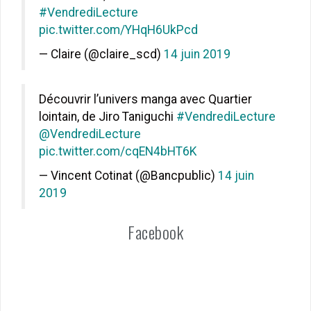
#VendrediLecture
pic.twitter.com/YHqH6UkPcd
— Claire (@claire_scd)
14 juin 2019
Découvrir l’univers manga avec Quartier
lointain, de Jiro Taniguchi
#VendrediLecture
@VendrediLecture
pic.twitter.com/cqEN4bHT6K
— Vincent Cotinat (@Bancpublic)
14 juin
2019
Facebook