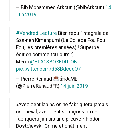
— Bib Mohammed Arkoun (@bibArkoun)
14
juin 2019
#VendrediLecture
Bien reçu l’intégrale de
San-nen Kimengumi (Le Collège Fou Fou
Fou, les premières années) ! Superbe
édition comme toujours :)
Merci
@BLACKBOXEDITION
pic.twitter.com/d68BdcecO7
— Pierre Renaud
新JaME
(@PierreRenaudFR)
14 juin 2019
«Avec cent lapins on ne fabriquera jamais
un cheval, avec cent soupçons on ne
fabriquera jamais une preuve » Fiodor
Dostoïevski, Crime et châtiment