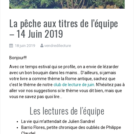
La pêche aux titres de l’équipe
– 14 Juin 2019
18 juin 2019
vendredilecture
Bonjour!!!
Avec ce temps estival qui se profile, on a envie de lézarder
avec un bon bouquin dans les mains… D’ailleurs, si jamais
votre livre a comme thème la Rome antique, sachez que
c’est le thème de notre
club de lecture de juin
. N’hésitez pas à
aller voir nos suggestions si le thème vous dit bien, mais que
vous ne savez pas quoi lire…
Les lectures de l’équipe
La vie qui m’attendait de Julien Sandrel
Barrio Flores, petite chronique des oubliés de Philippe
Claudel