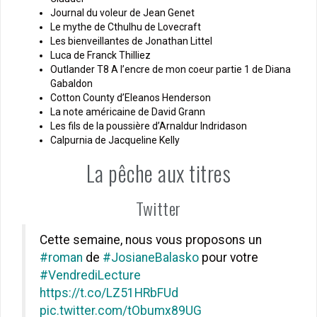
Journal du voleur de Jean Genet
Le mythe de Cthulhu de Lovecraft
Les bienveillantes de Jonathan Littel
Luca de Franck Thilliez
Outlander T8 A l’encre de mon coeur partie 1 de Diana
Gabaldon
Cotton County d’Eleanos Henderson
La note américaine de David Grann
Les fils de la poussière d’Arnaldur Indridason
Calpurnia de Jacqueline Kelly
La pêche aux titres
Twitter
Cette semaine, nous vous proposons un
#roman
de
#JosianeBalasko
pour votre
#VendrediLecture
https://t.co/LZ51HRbFUd
pic.twitter.com/tObumx89UG