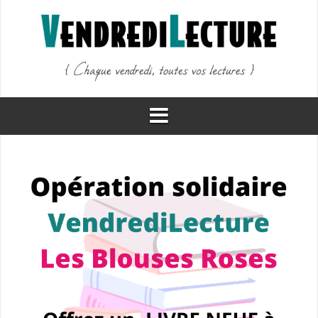
Aller
au
contenu