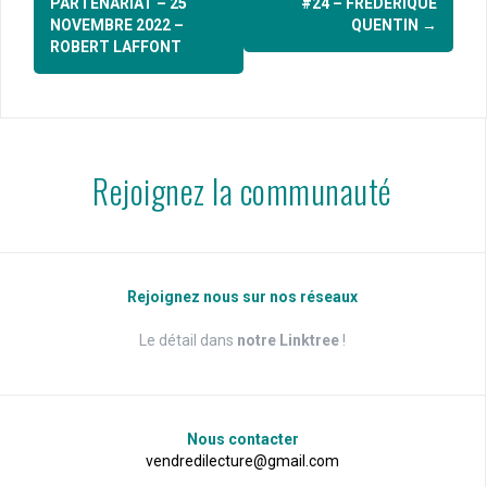
d'article
PARTENARIAT – 25
#24 – FRÉDÉRIQUE
NOVEMBRE 2022 –
QUENTIN
→
ROBERT LAFFONT
Rejoignez la communauté
Rejoignez nous sur nos réseaux
Le détail dans
notre Linktree
!
Nous contacter
vendredilecture@gmail.com