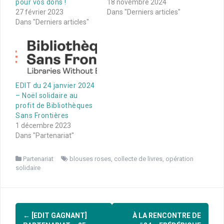
pour vos dons !
18 novembre 2024
27 février 2023
Dans "Derniers articles"
Dans "Derniers articles"
EDIT du 24 janvier 2024
– Noël solidaire au
profit de Bibliothèques
Sans Frontières
1 décembre 2023
Dans "Partenariat"
Partenariat
blouses roses
,
collecte de livres
,
opération
solidaire
Navigation
←
[EDIT GAGNANT]
À LA RENCONTRE DE