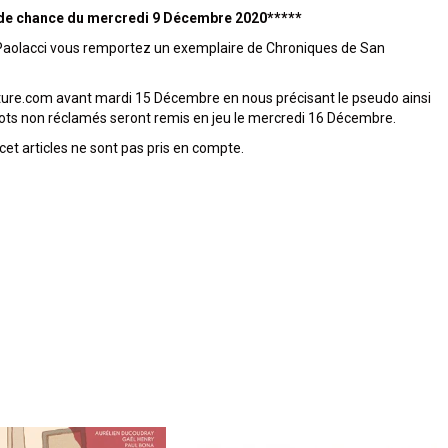
nde chance du mercredi 9 Décembre 2020*****
 Paolacci vous remportez un exemplaire de Chroniques de San
re.com avant mardi 15 Décembre en nous précisant le pseudo ainsi
s lots non réclamés seront remis en jeu le mercredi 16 Décembre.
t articles ne sont pas pris en compte.