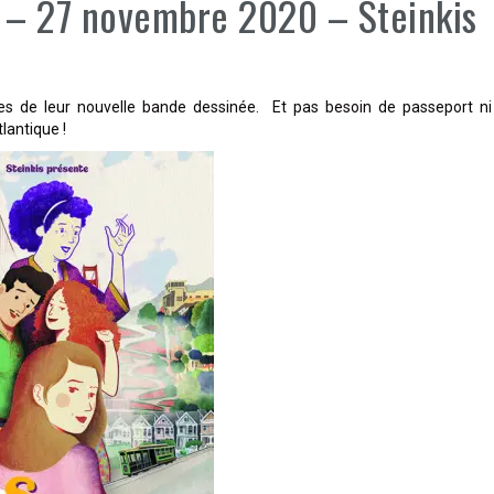
t – 27 novembre 2020 – Steinkis
res de leur nouvelle bande dessinée. Et pas besoin de passeport ni
lantique !