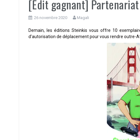
[Edit gagnant] Partenaria
26 novembre 2020
Magali
Demain, les éditions Steinkis vous offre 10 exemplai
d’autorisation de déplacement pour vous rendre outre-At