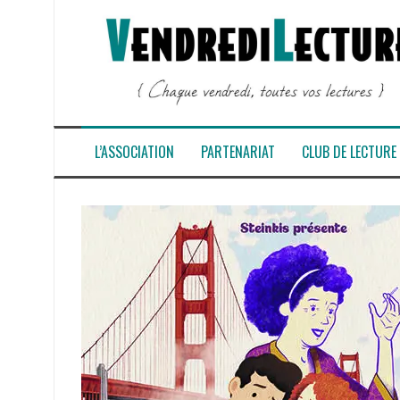
Aller
au
contenu
L’ASSOCIATION
PARTENARIAT
CLUB DE LECTURE