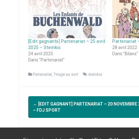
[Edit gagnants] Partenariat – 25 avril
Partenariat –
2025 – Steinkis
28 avril 2022
24 avril 2025
Dans "Bilans"
Dans "Partenariat"
Partenariat
,
Tirage au sort
steinkis
Navigation
←
[EDIT GAGNANT] PARTENARIAT – 20 NOVEMBRE 
d'article
– FDJ SPORT