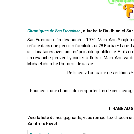
Chroniques de San Francisco
, d’Isabelle Bauthian et Sa
San Francisco, fin des années 1970. Mary Ann Singleton
refuge dans une pension familiale au 28 Barbary Lane. L
ses locataires avec une inépuisable gentillesse. Et ils en 
en revanche peuvent y couler à flots ». Mary Ann va de
Michael cherche l’homme de sa vie…
Retrouvez l’actualité des éditions S
Pour avoir une chance de remporter l’un de ces ouvrag
TIRAGE AU 
Voici la liste de nos gagnants, vous remportez chacun u
Sandrine Revel
: