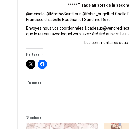
*****Tirage au sort de la seco
@
meinala, @MartheSaintLaur, @fabio_bugelli et Gaelle
Francisco d’Isabelle Bauthian et Sandrine Revel.
Envoyez nous vos coordonnées à cadeaux@vendredilectu
que le réseau avec lequel vous avez été tiré au sort. Le
Les commentaires sous ce
Partager :
J’aime ça :
Similaire